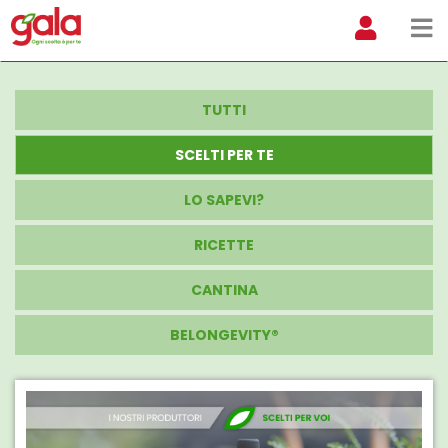
TUTTI
SCELTI PER TE
LO SAPEVI?
RICETTE
CANTINA
BELONGEVITY®