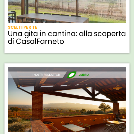
SCELTI PER TE
Una gita in cantina: alla scoperta
di CasalFarneto