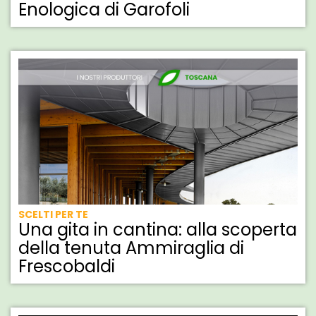
Enologica di Garofoli
SCELTI PER TE
Una gita in cantina: alla scoperta
della tenuta Ammiraglia di
Frescobaldi