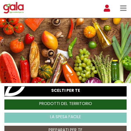
SCELTI PER TE
PRODOTTI DEL TERRITORIO
LA SPESA FACILE
PREPARATI PER TE