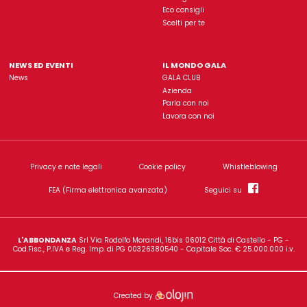
Gala è un'insegna di proprietà dell'azienda
L'Abbondanz
Rimani sempre aggiorn
ISCRIVITI ALLA NOSTRA NEWSLETTER
PUNTI VENDITA
VOLANTINI