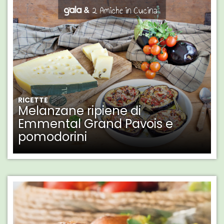
RICETTE
Melanzane ripiene di
Emmental Grand Pavois e
pomodorini