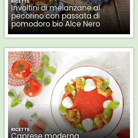
RICETTE
Involtini di melanzane al
pecorino con passata di
pomodoro bio Alce Nero
RICETTE
Caprese moderna