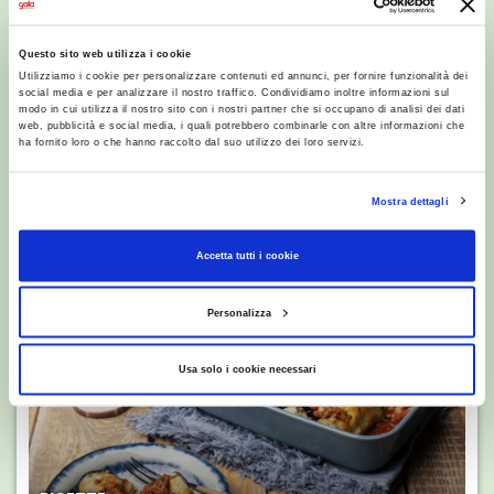
Questo sito web utilizza i cookie
Utilizziamo i cookie per personalizzare contenuti ed annunci, per fornire funzionalità dei
social media e per analizzare il nostro traffico. Condividiamo inoltre informazioni sul
modo in cui utilizza il nostro sito con i nostri partner che si occupano di analisi dei dati
RICETTE
web, pubblicità e social media, i quali potrebbero combinarle con altre informazioni che
Noodles con verdure e
ha fornito loro o che hanno raccolto dal suo utilizzo dei loro servizi.
gamberi
Mostra dettagli
Accetta tutti i cookie
Personalizza
Usa solo i cookie necessari