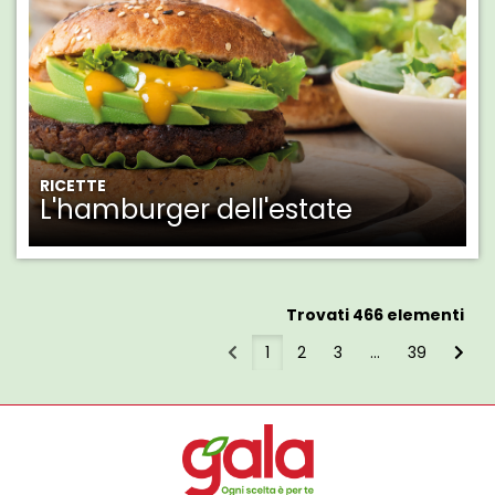
RICETTE
L'hamburger dell'estate
Trovati 466 elementi
1
2
3
...
39