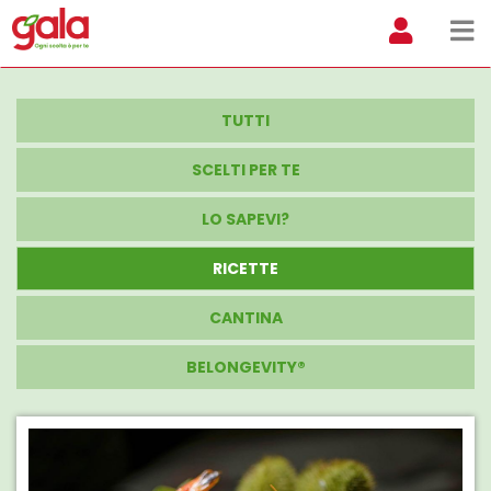
TUTTI
SCELTI PER TE
LO SAPEVI?
RICETTE
CANTINA
BELONGEVITY®