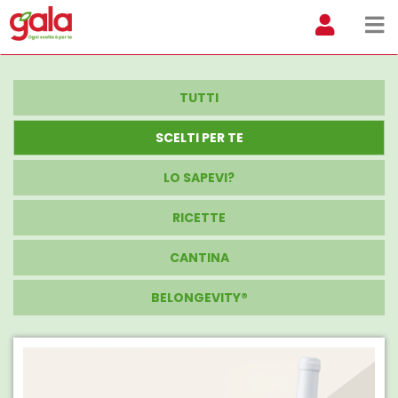
TUTTI
SCELTI PER TE
LO SAPEVI?
RICETTE
CANTINA
BELONGEVITY®