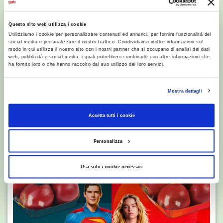
Questo sito web utilizza i cookie
Utilizziamo i cookie per personalizzare contenuti ed annunci, per fornire funzionalità dei
social media e per analizzare il nostro traffico. Condividiamo inoltre informazioni sul
modo in cui utilizza il nostro sito con i nostri partner che si occupano di analisi dei dati
web, pubblicità e social media, i quali potrebbero combinarle con altre informazioni che
ha fornito loro o che hanno raccolto dal suo utilizzo dei loro servizi.
RICETTE
Tajine di pollo
Mostra dettagli
Accetta tutti i cookie
Personalizza
Usa solo i cookie necessari