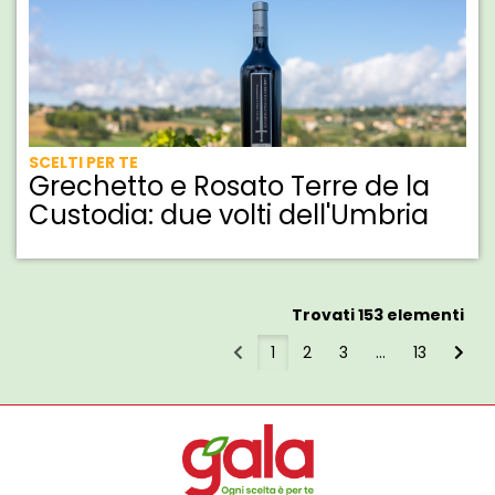
SCELTI PER TE
Grechetto e Rosato Terre de la
Custodia: due volti dell'Umbria
Trovati 153 elementi
1
2
3
...
13