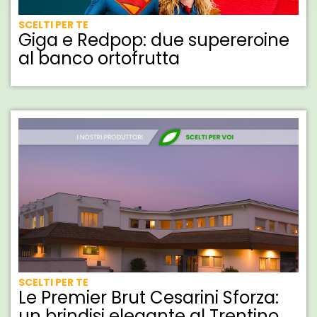
SCELTI PER TE
Giga e Redpop: due supereroine
al banco ortofrutta
SCELTI PER TE
Le Premier Brut Cesarini Sforza:
un brindisi elegante al Trentino