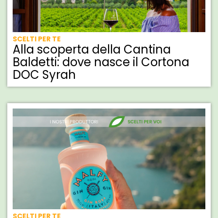
SCELTI PER TE
Alla scoperta della Cantina
Baldetti: dove nasce il Cortona
DOC Syrah
SCELTI PER TE