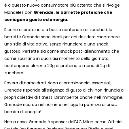
è a questo nuovo consumatore più attento che si rivolge
Mondelez con
Grenade, le barrette proteiche che
coniugano gusto ed energia
.
Ricche di proteine e a basso contenuto di zuccheri, le
barrette Grenade sono ideali per chi desidera mantenere
uno stile di vita attivo, senza rinunciare a uno snack
gustoso. Perfette sia come snack post-allenamento che
come spuntino in qualsiasi momento della giornata,
contengono almeno 20g di proteine e meno di 2g di
zucchero!
Povera di carboidrati, ricca di amminoacidi essenziali,
Grenade risponde all'esigenza di gusto di chi non rinuncia ai
propri obiettivi di fitness. Dirompente anche nell'immagine,
Grenade ricorda nel nome e nel logo la potenza di una...
bomba di energia!
Non a caso, Grenade è sponsor dell'AC Milan come Official
Protein Bar Partner e Regional Partner per l'Italia e ogni