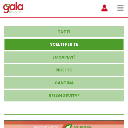
TUTTI
SCELTI PER TE
LO SAPEVI?
RICETTE
CANTINA
BELONGEVITY®