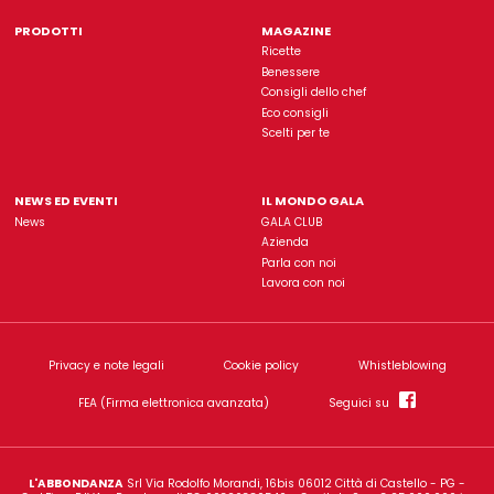
Gala è un'insegna di proprietà dell'azienda
L'Abbondanz