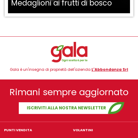
Medaglioni ai frutti di bosco