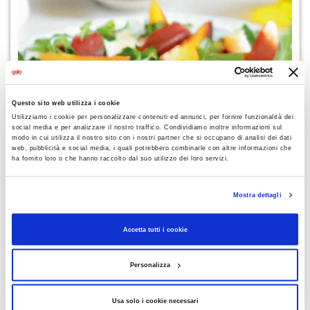
Questo sito web utilizza i cookie
Utilizziamo i cookie per personalizzare contenuti ed annunci, per fornire funzionalità dei
social media e per analizzare il nostro traffico. Condividiamo inoltre informazioni sul
modo in cui utilizza il nostro sito con i nostri partner che si occupano di analisi dei dati
web, pubblicità e social media, i quali potrebbero combinarle con altre informazioni che
ha fornito loro o che hanno raccolto dal suo utilizzo dei loro servizi.
RICETTE
Bresaola con pesche e toma
Mostra dettagli
Accetta tutti i cookie
Personalizza
Usa solo i cookie necessari