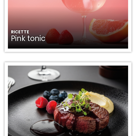
RICETTE
Pink tonic