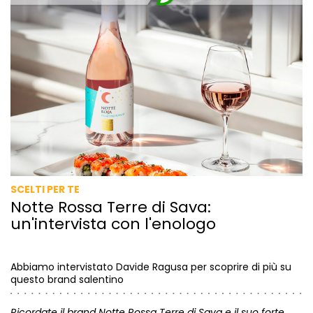
SCELTI PER TE
Notte Rossa Terre di Sava:
un'intervista con l'enologo
Abbiamo intervistato Davide Ragusa per scoprire di più su
questo brand salentino
Ricordate il
brand Notte Rossa Terre di Sava
e il suo forte