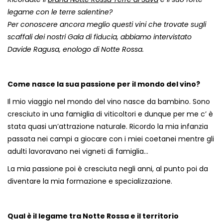
legame con le terre salentine?
Per conoscere ancora meglio questi vini che trovate sugli
scaffali dei nostri Gala di fiducia, abbiamo intervistato
Davide Ragusa, enologo di Notte Rossa.
Come nasce la sua passione per il mondo del vino?
Il mio viaggio nel mondo del vino nasce da bambino. Sono
cresciuto in una famiglia di viticoltori e dunque per me c’ è
stata quasi un’attrazione naturale. Ricordo la mia infanzia
passata nei campi a giocare con i miei coetanei mentre gli
adulti lavoravano nei vigneti di famiglia…
La mia passione poi è cresciuta negli anni, al punto poi da
diventare la mia formazione e specializzazione.
Qual è il legame tra Notte Rossa e il territorio