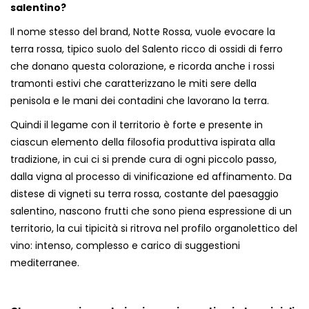
salentino?
Il nome stesso del brand, Notte Rossa, vuole evocare la
terra rossa, tipico suolo del Salento ricco di ossidi di ferro
che donano questa colorazione, e ricorda anche i rossi
tramonti estivi che caratterizzano le miti sere della
penisola e le mani dei contadini che lavorano la terra.
Quindi il legame con il territorio è forte e presente in
ciascun elemento della filosofia produttiva ispirata alla
tradizione, in cui ci si prende cura di ogni piccolo passo,
dalla vigna al processo di vinificazione ed affinamento. Da
distese di vigneti su terra rossa, costante del paesaggio
salentino, nascono frutti che sono piena espressione di un
territorio, la cui tipicità si ritrova nel profilo organolettico del
vino: intenso, complesso e carico di suggestioni
mediterranee.