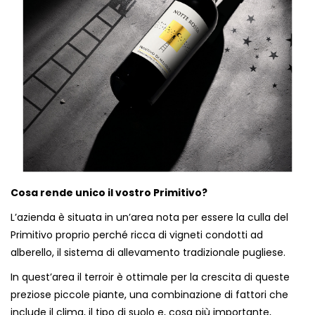
Cosa rende unico il vostro Primitivo?
L’azienda è situata in un’area nota per essere la culla del
Primitivo proprio perché ricca di vigneti condotti ad
alberello, il sistema di allevamento tradizionale pugliese.
In quest’area il terroir è ottimale per la crescita di queste
preziose piccole piante, una combinazione di fattori che
include il clima, il tipo di suolo e, cosa più importante,