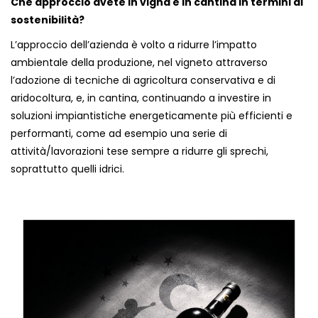
Che approccio avete in vigna e in cantina in termini di
sostenibilità?
L’approccio dell’azienda è volto a ridurre l’impatto
ambientale della produzione, nel vigneto attraverso
l’adozione di tecniche di agricoltura conservativa e di
aridocoltura, e, in cantina, continuando a investire in
soluzioni impiantistiche energeticamente più efficienti e
performanti, come ad esempio una serie di
attività/lavorazioni tese sempre a ridurre gli sprechi,
soprattutto quelli idrici.