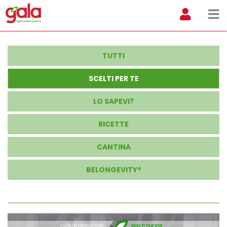
TUTTI
SCELTI PER TE
LO SAPEVI?
RICETTE
CANTINA
BELONGEVITY®