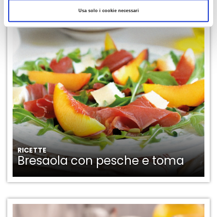
LEGGI ANCHE
Usa solo i cookie necessari
RICETTE
Bresaola con pesche e toma