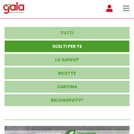
TUTTI
SCELTI PER TE
LO SAPEVI?
RICETTE
CANTINA
BELONGEVITY®