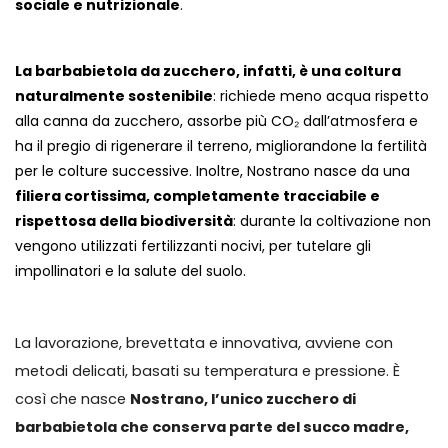
sociale e nutrizionale
.
La barbabietola da zucchero, infatti, è una coltura
naturalmente sostenibile
: richiede meno acqua rispetto
alla canna da zucchero, assorbe più CO₂ dall’atmosfera e
ha il pregio di rigenerare il terreno, migliorandone la fertilità
per le colture successive. Inoltre, Nostrano nasce da una
filiera cortissima, completamente tracciabile e
rispettosa della biodiversità
: durante la coltivazione non
vengono utilizzati fertilizzanti nocivi, per tutelare gli
impollinatori e la salute del suolo.
La lavorazione, brevettata e innovativa, avviene con
metodi delicati, basati su temperatura e pressione. È
così che nasce
Nostrano, l’unico zucchero di
barbabietola che conserva parte del succo madre,