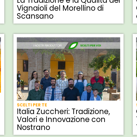
La Tradizione e la Qualità dei
Vignaioli del Morellino di
Scansano
SCELTI PER TE
Italia Zuccheri: Tradizione,
Valori e Innovazione con
Nostrano