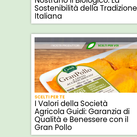
Nostrano Il Biologico: La
Sostenibilità della Tradizione
Italiana
SCELTI PER TE
I Valori della Società
Agricola Guidi: Garanzia di
Qualità e Benessere con il
Gran Pollo