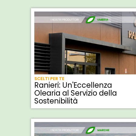
SCELTI PER TE
Ranieri: Un'Eccellenza
Olearia al Servizio della
Sostenibilità