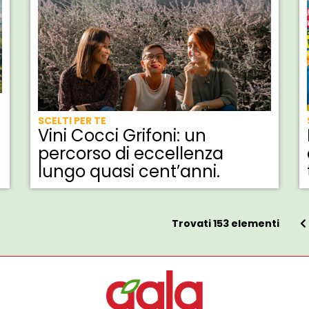
SCELTI PER TE
Vini Cocci Grifoni: un
percorso di eccellenza
lungo quasi cent’anni.
Trovati 153 elementi