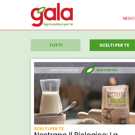
NEGOZ
TUTTI
SCELTI PER TE
SCELTI PER TE