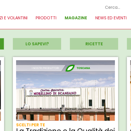
I E VOLANTINI
PRODOTTI
MAGAZINE
NEWS ED EVENTI
LO SAPEVI?
RICETTE
SCELTI PER TE