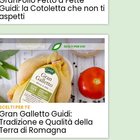
GranPollo Petto a Fette
Guidi: la Cotoletta che non ti
aspetti
SCELTI PER TE
Gran Galletto Guidi:
Tradizione e Qualità della
Terra di Romagna