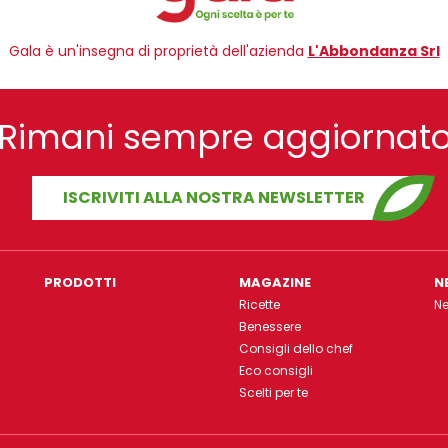
Gala è un'insegna di proprietà dell'azienda
L'Abbondanza Srl
Rimani sempre aggiornat
ISCRIVITI ALLA NOSTRA NEWSLETTER
PRODOTTI
MAGAZINE
N
Ricette
N
Benessere
Consigli dello chef
Eco consigli
Scelti per te