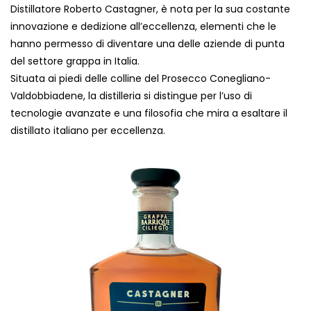
Distillatore Roberto Castagner, è nota per la sua costante
innovazione e dedizione all’eccellenza, elementi che le
hanno permesso di diventare una delle aziende di punta
del settore grappa in Italia.
Situata ai piedi delle colline del Prosecco Conegliano-
Valdobbiadene, la distilleria si distingue per l’uso di
tecnologie avanzate e una filosofia che mira a esaltare il
distillato italiano per eccellenza​.