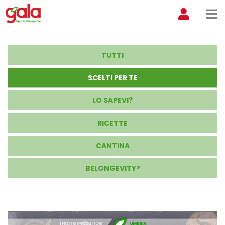
TUTTI
SCELTI PER TE
LO SAPEVI?
RICETTE
CANTINA
BELONGEVITY®