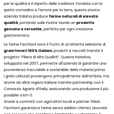
per la qualità e il rispetto delle tradizioni. Fondata con lo
spirito contadino e l'amore per la terra, questa storica
azienda italiana produce
farine naturali di elevata
qualità
, portando sulle nostre tavole un
prodotto
genuino e versatile,
perfetto per ogni creazione
gastronomica.
Le farine Farchioni sono il frutto di un’attenta selezione di
grani teneri 100% italiani
, prodotti e raccolti tramite il
progetto “Filiera di Alta Qualità”. Questa iniziativa,
sviluppata nel 2007, permette all'azienda di garantire una
provenienza tracciabile e sostenibile della materia prima.
I grani utilizzati provengono principalmente dall’Umbria, ma
anche da altre regioni italiane tramite partnership con il
Consorzio Agrario d’Italia, assicurando una produzione il più
possibile a km 0.
Grazie a contratti con agricoltori locali e partner fidati,
Farchioni garantisce farine senza additivi chimici, lavorate