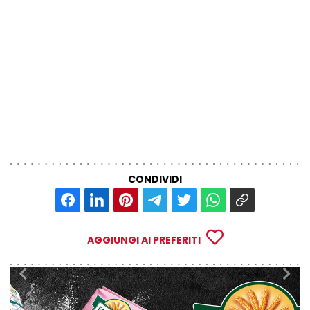
CONDIVIDI
AGGIUNGI AI PREFERITI
Precedente
Su