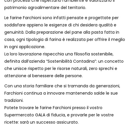
con processi che rispettano l’ambiente e valorizzano il
patrimonio agroalimentare del territorio.
Le farine Farchioni sono infatti pensate e progettate per
soddisfare appieno le esigenze di chi desidera qualità e
genuinità. Dalla preparazione del pane alla pasta fatta in
casa, ogni tipologia di farina è realizzata per offrire il meglio
in ogni applicazione.
La loro lavorazione rispecchia una filosofia sostenibile,
definita dall’azienda “Sostenibilità Contadina”: un concetto
che unisce rispetto per le risorse naturali, zero sprechi e
attenzione al benessere delle persone.
Con una storia familiare che si tramanda da generazioni,
Farchioni continua a innovare mantenendo salde le sue
tradizioni.
Potete trovare le farine Farchioni presso il vostro
Supermercato GALA di fiducia, e provarle per le vostre
ricette: sarà un successo assicurato.