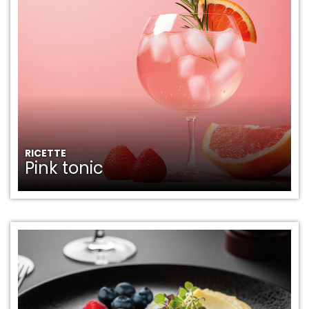
RICETTE
Pink tonic