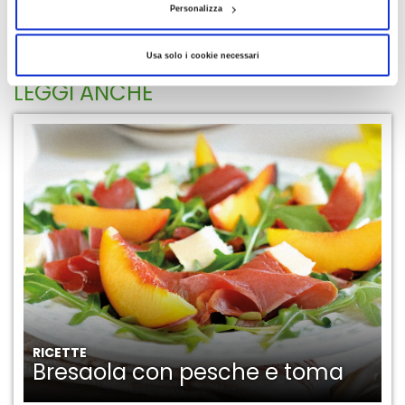
Personalizza
Usa solo i cookie necessari
LEGGI ANCHE
RICETTE
Bresaola con pesche e toma