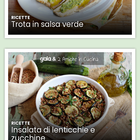
RICETTE
Trota in salsa verde
RICETTE
Insalata di lenticchie e
zucchine