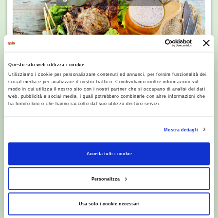
Questo sito web utilizza i cookie
Utilizziamo i cookie per personalizzare contenuti ed annunci, per fornire funzionalità dei
social media e per analizzare il nostro traffico. Condividiamo inoltre informazioni sul
modo in cui utilizza il nostro sito con i nostri partner che si occupano di analisi dei dati
web, pubblicità e social media, i quali potrebbero combinarle con altre informazioni che
ha fornito loro o che hanno raccolto dal suo utilizzo dei loro servizi.
RICETTE
Salsa alla birra e senape
Mostra dettagli
Accetta tutti i cookie
Personalizza
Usa solo i cookie necessari