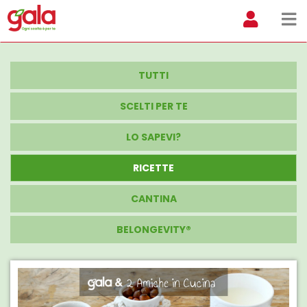
TUTTI
SCELTI PER TE
LO SAPEVI?
RICETTE
CANTINA
BELONGEVITY®