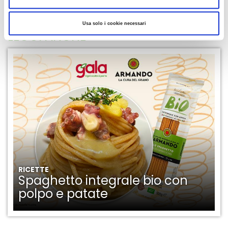
AGGIUNGI AI PREFERITI
Usa solo i cookie necessari
LEGGI ANCHE
RICETTE
Spaghetto integrale bio con
polpo e patate