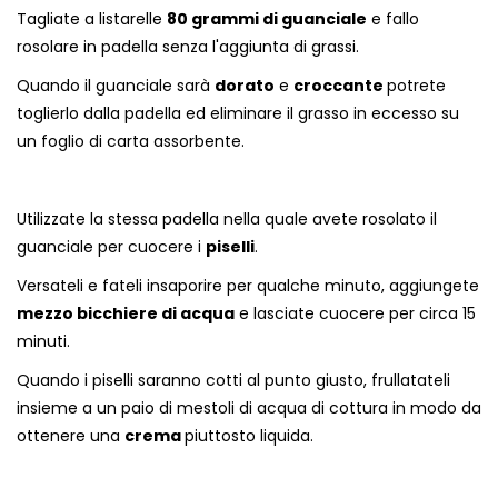
Tagliate a listarelle
80 grammi di guanciale
e fallo
rosolare in padella senza l'aggiunta di grassi.
Quando il guanciale sarà
dorato
e
croccante
potrete
toglierlo dalla padella ed eliminare il grasso in eccesso su
un foglio di carta assorbente.
Utilizzate la stessa padella nella quale avete rosolato il
guanciale per cuocere i
piselli
.
Versateli e fateli insaporire per qualche minuto, aggiungete
mezzo bicchiere di acqua
e lasciate cuocere per circa 15
minuti.
Quando i piselli saranno cotti al punto giusto, frullatateli
insieme a un paio di mestoli di acqua di cottura in modo da
ottenere una
crema
piuttosto liquida.