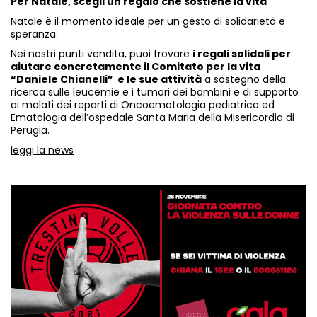
Per Natale, scegli un regalo che sostiene la vita
Natale è il momento ideale per un gesto di solidarietà e
speranza.
Nei nostri punti vendita, puoi trovare
i regali solidali per
aiutare concretamente il Comitato per la vita
“Daniele Chianelli” e le sue attività
a sostegno della
ricerca sulle leucemie e i tumori dei bambini e di supporto
ai malati dei reparti di Oncoematologia pediatrica ed
Ematologia dell’ospedale Santa Maria della Misericordia di
Perugia.
leggi la news