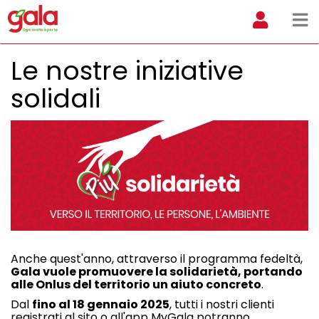
Le nostre iniziative
solidali
Anche quest'anno, attraverso il programma fedeltà,
Gala vuole promuovere la solidarietà, portando
alle Onlus del territorio un aiuto concreto
.
Dal
fino al 18 gennaio 2025
, tutti i nostri clienti
registrati al sito o all'app MyGala potranno