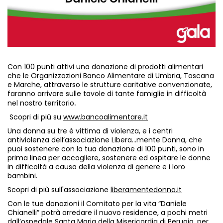
Con 100 punti attivi una donazione di prodotti alimentari
che le Organizzazioni Banco Alimentare di Umbria, Toscana
e Marche, attraverso le strutture caritative convenzionate,
faranno arrivare sulle tavole di tante famiglie in difficoltà
.
nel nostro territorio
Scopri di più su
www.bancoalimentare.it
Una donna su tre è vittima di violenza, e i centri
antiviolenza dell’associazione Libera...mente Donna, che
puoi sostenere con la tua donazione di 100 punti, sono in
prima linea per accogliere, sostenere ed ospitare le donne
in difficoltà a causa della violenza di genere e i loro
bambini.
Scopri di più sull'associazione
liberamentedonna.it
Con le tue donazioni il Comitato per la vita “Daniele
Chianelli” potrà arredare il nuovo residence, a pochi metri
dall’ospedale Santa Maria della Misericordia di Perugia, per