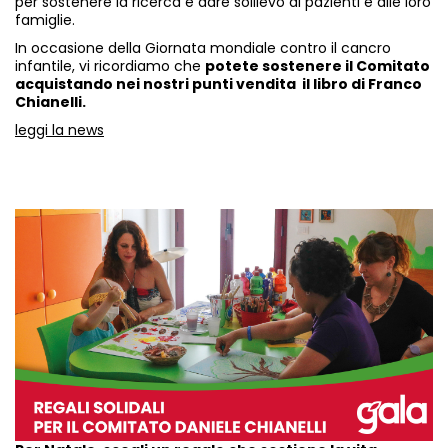
per sostenere la ricerca e dare sollievo ai pazienti e alle loro
famiglie.
In occasione della Giornata mondiale contro il cancro
infantile, vi ricordiamo che
potete sostenere il Comitato
acquistando nei nostri punti vendita il libro di Franco
Chianelli.
leggi la news