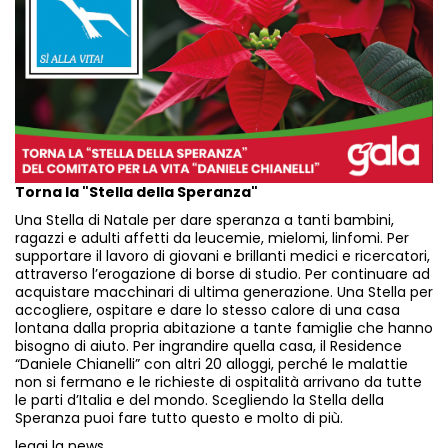
Torna la "Stella della Speranza"
Una Stella di Natale per dare speranza a tanti bambini,
ragazzi e adulti affetti da leucemie, mielomi, linfomi. Per
supportare il lavoro di giovani e brillanti medici e ricercatori,
attraverso l’erogazione di borse di studio. Per continuare ad
acquistare macchinari di ultima generazione. Una Stella per
accogliere, ospitare e dare lo stesso calore di una casa
lontana dalla propria abitazione a tante famiglie che hanno
bisogno di aiuto. Per ingrandire quella casa, il Residence
“Daniele Chianelli” con altri 20 alloggi, perché le malattie
non si fermano e le richieste di ospitalità arrivano da tutte
le parti d’Italia e del mondo. Scegliendo la Stella della
Speranza puoi fare tutto questo e molto di più.
leggi la news