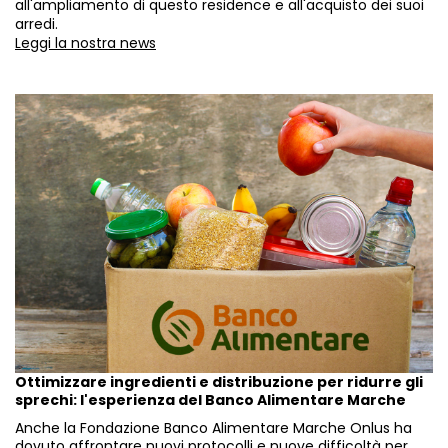
all'ampliamento di questo residence e all'acquisto dei suoi
arredi.
Leggi la nostra news
Ottimizzare ingredienti e distribuzione per ridurre gli
sprechi: l'esperienza del Banco Alimentare Marche
Anche la Fondazione Banco Alimentare Marche Onlus ha
dovuto affrontare nuovi protocolli e nuove difficoltà per