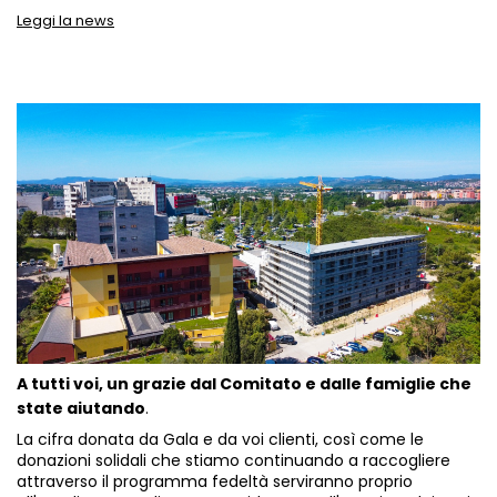
Leggi la news
A tutti voi,
un grazie dal Comitato e dalle famiglie che
state aiutando
.
La cifra donata da Gala e da voi clienti, così come
le
donazioni solidali che stiamo continuando a raccogliere
attraverso il programma fedeltà
serviranno proprio