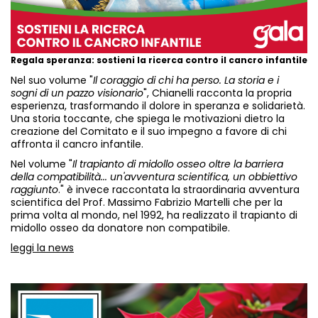
Regala speranza: sostieni la ricerca contro il cancro infantile
Nel suo volume "
Il coraggio di chi ha perso. La storia e i
sogni di un pazzo visionario
", Chianelli racconta la propria
esperienza, trasformando il dolore in speranza e solidarietà.
Una storia toccante, che spiega le motivazioni dietro la
creazione del Comitato e il suo impegno a favore di chi
affronta il cancro infantile.
Nel volume "
Il trapianto di midollo osseo oltre la barriera
della compatibilità... un'avventura scientifica, un obbiettivo
raggiunto
." è invece raccontata la straordinaria avventura
scientifica del Prof. Massimo Fabrizio Martelli che per la
prima volta al mondo, nel 1992, ha realizzato il trapianto di
midollo osseo da donatore non compatibile.
leggi la news