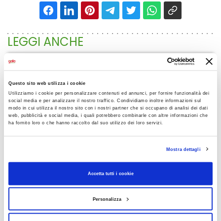
LEGGI ANCHE
Questo sito web utilizza i cookie
Utilizziamo i cookie per personalizzare contenuti ed annunci, per fornire funzionalità dei
social media e per analizzare il nostro traffico. Condividiamo inoltre informazioni sul
modo in cui utilizza il nostro sito con i nostri partner che si occupano di analisi dei dati
web, pubblicità e social media, i quali potrebbero combinarle con altre informazioni che
ha fornito loro o che hanno raccolto dal suo utilizzo dei loro servizi.
Mostra dettagli
30 LUGLIO 2026
Gala Superstore riapre a
Accetta tutti i cookie
Sansepolcro!
Personalizza