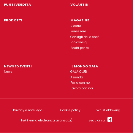
Gala è un'insegna di proprietà dell'azienda
L'Abbondanz