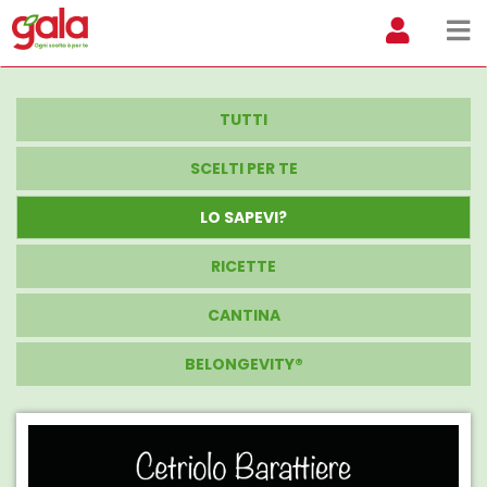
TUTTI
SCELTI PER TE
LO SAPEVI?
RICETTE
CANTINA
BELONGEVITY®