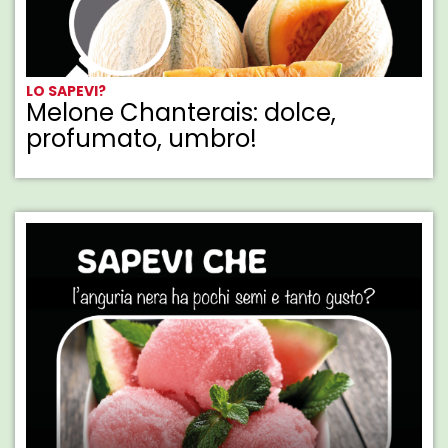
LO SAPEVI?
Melone Chanterais: dolce,
profumato, umbro!