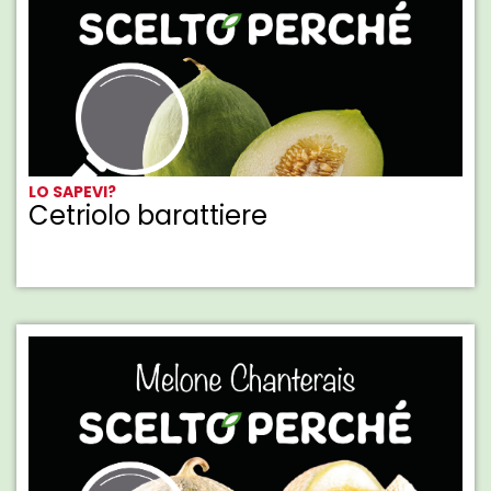
LO SAPEVI?
Cetriolo barattiere