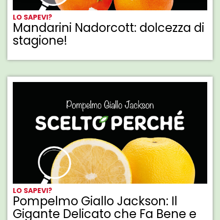
LO SAPEVI?
Mandarini Nadorcott: dolcezza di
stagione!
LO SAPEVI?
Pompelmo Giallo Jackson: Il
Gigante Delicato che Fa Bene e