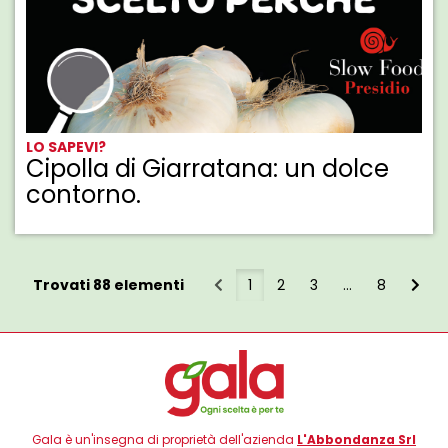
LO SAPEVI?
Cipolla di Giarratana: un dolce
contorno.
Trovati 88 elementi
1
2
3
...
8