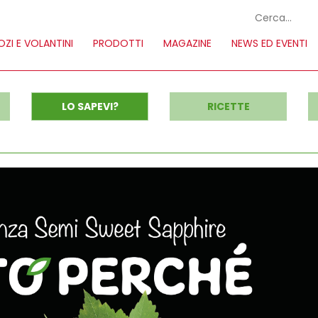
ZI E VOLANTINI
PRODOTTI
MAGAZINE
NEWS ED EVENTI
LO SAPEVI?
RICETTE