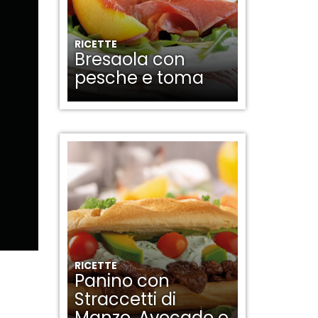
RICETTE
Bresaola con
pesche e toma
RICETTE
Panino con
Straccetti di
Manzo, Avocado e