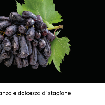
anza e dolcezza di stagione