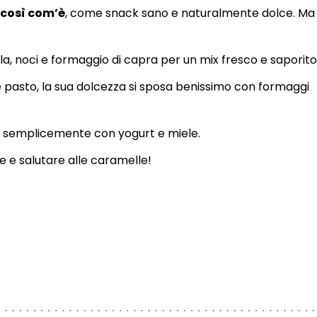
così com’è
, come snack sano e naturalmente dolce. Ma 
la, noci e formaggio di capra per un mix fresco e saporito
ine pasto, la sua dolcezza si sposa benissimo con formaggi
s o semplicemente con yogurt e miele.
te e salutare alle caramelle!