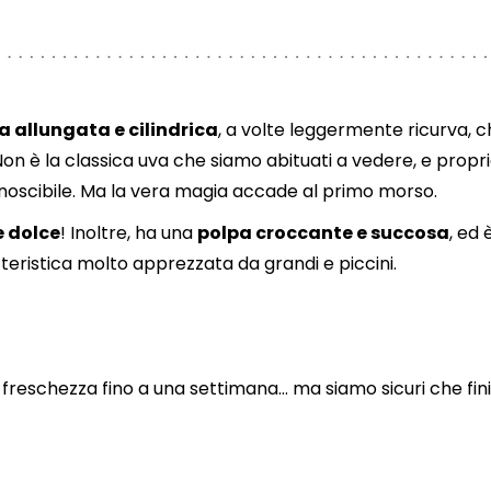
 allungata e cilindrica
, a volte leggermente ricurva, 
 Non è la classica uva che siamo abituati a vedere, e propr
onoscibile. Ma la vera magia accade al primo morso.
e dolce
! Inoltre, ha una
polpa croccante e succosa
, ed 
teristica molto apprezzata da grandi e piccini.
 freschezza fino a una settimana… ma siamo sicuri che fin