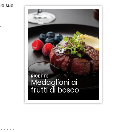
le sue
.
RICETTE
Medaglioni ai
frutti di bosco