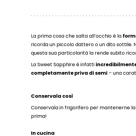
La prima cosa che salta all’occhio è la
forma
ricorda un piccolo dattero o un dito sottile.
questa sua particolarità la rende subito ric
La Sweet Sapphire è infatti
incredibilment
completamente priva di semi
– una carat
Conservala così
Conservala in frigorifero per mantenerne la
prima!
In cucina