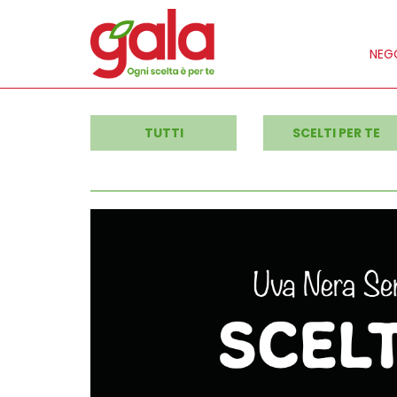
NEGO
TUTTI
SCELTI PER TE