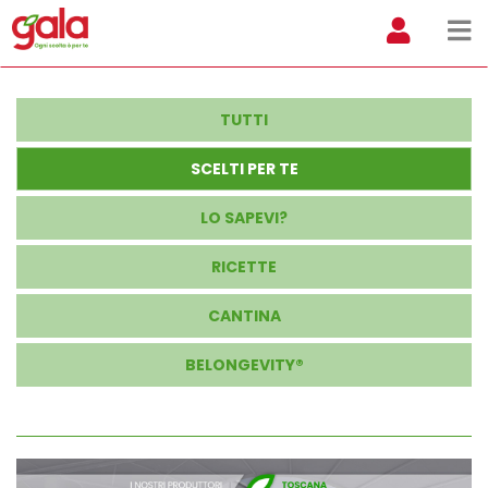
TUTTI
SCELTI PER TE
LO SAPEVI?
RICETTE
CANTINA
BELONGEVITY®