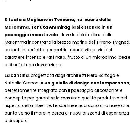
Situata a Magliano in Toscana, nel cuore della
Maremma, Tenuta Ammiraglia si estende in un
paesaggio incantevole
, dove le dolci colline della
Maremma incontrano la brezza marina del Tirreno. I vigneti,
ordinati in perfette geometrie, danno vita a vini dal
carattere intenso e raffinato, frutto di un microclima ideale
e di un’attenta lavorazione.
La cantina
, progettata dagli architetti Piero Sartogo e
Nathalie Grenon,
è un gioiello di design contemporaneo
,
perfettamente integrato con il paesaggio circostante e
concepito per garantire la massima qualità produttiva nel
rispetto dell’ambiente. Le sue linee ricordano una nave che
punta verso il mare in cerca di nuovi orizzonti di esperienza
e di sapore.