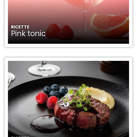
RICETTE
Pink tonic