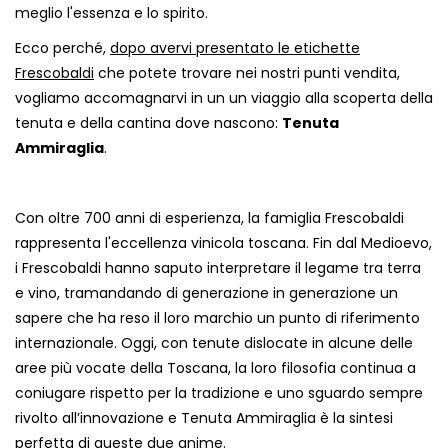
meglio l'essenza e lo spirito.
Ecco perché,
dopo avervi presentato le etichette
Frescobaldi
che potete trovare nei nostri punti vendita,
vogliamo accomagnarvi in un un viaggio alla scoperta della
tenuta e della cantina dove nascono:
Tenuta
Ammiraglia
.
Con oltre 700 anni di esperienza, la famiglia Frescobaldi
rappresenta l'eccellenza vinicola toscana. Fin dal Medioevo,
i Frescobaldi hanno saputo interpretare il legame tra terra
e vino, tramandando di generazione in generazione un
sapere che ha reso il loro marchio un punto di riferimento
internazionale. Oggi, con tenute dislocate in alcune delle
aree più vocate della Toscana, la loro filosofia continua a
coniugare rispetto per la tradizione e uno sguardo sempre
rivolto all’innovazione e Tenuta Ammiraglia è la sintesi
perfetta di queste due anime.