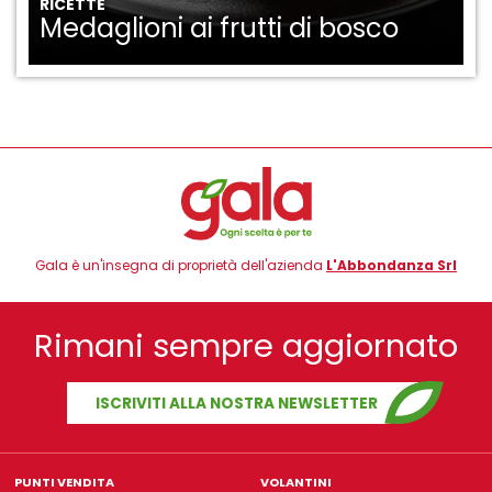
RICETTE
Medaglioni ai frutti di bosco