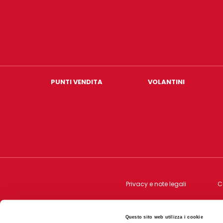
PUNTI VENDITA
VOLANTINI
Privacy e note legali
C
Questo sito web utilizza i cookie