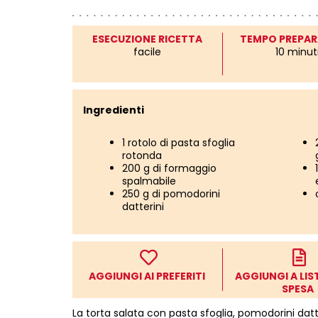
ESECUZIONE RICETTA
TEMPO PREPAR
facile
10 minut
Ingredienti
1 rotolo di pasta sfoglia
rotonda
200 g di formaggio
spalmabile
250 g di pomodorini
datterini
AGGIUNGI AI PREFERITI
AGGIUNGI A LIS
SPESA
La torta salata con pasta sfoglia, pomodorini da