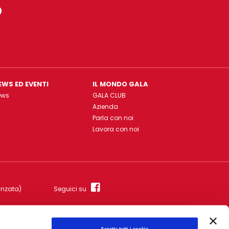
o
EWS ED EVENTI
IL MONDO GALA
ews
GALA CLUB
Azienda
Parla con noi
Lavora con noi
anzata)
Seguici su