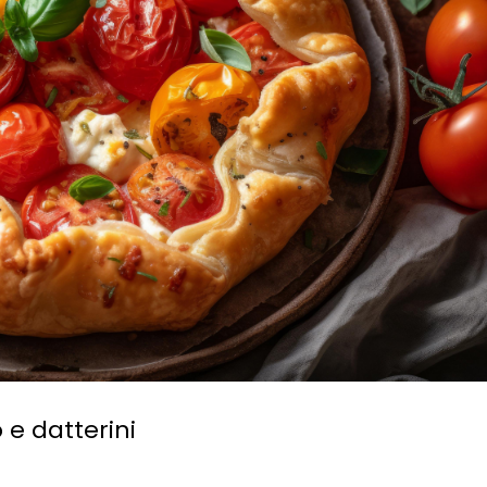
 e datterini