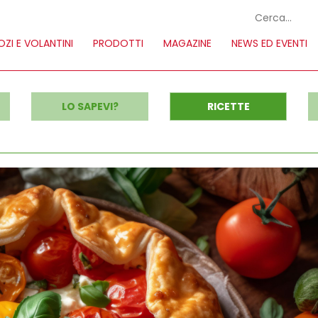
ZI E VOLANTINI
PRODOTTI
MAGAZINE
NEWS ED EVENTI
LO SAPEVI?
RICETTE