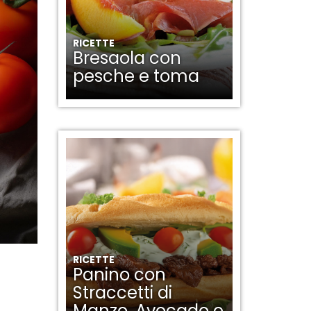
RICETTE
Bresaola con
pesche e toma
RICETTE
Panino con
Straccetti di
Manzo, Avocado e