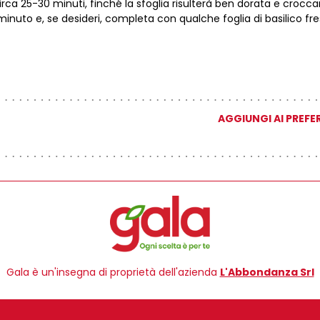
irca 25-30 minuti, finché la sfoglia risulterà ben dorata e crocca
 minuto e, se desideri, completa con qualche foglia di basilico fr
AGGIUNGI AI PREFER
Gala è un'insegna di proprietà dell'azienda
L'Abbondanza Srl