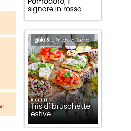
Pomodoro, il
signore in rosso
RICETTE
Tris di bruschette
IL
estive