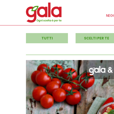
NEGO
TUTTI
SCELTI PER TE