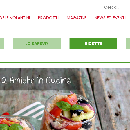
ZI E VOLANTINI
PRODOTTI
MAGAZINE
NEWS ED EVENTI
LO SAPEVI?
RICETTE