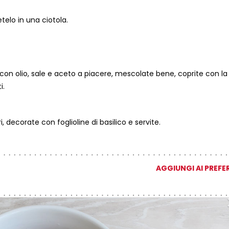
etelo in una ciotola.
e con olio, sale e aceto a piacere, mescolate bene, coprite con la
i.
i, decorate con foglioline di basilico e servite.
AGGIUNGI AI PREFER