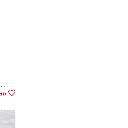
ITI
Successivo