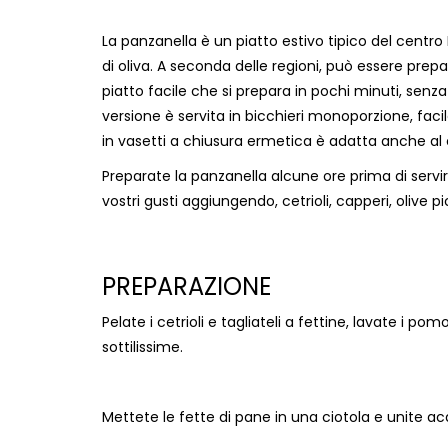
La panzanella è un piatto estivo tipico del centro 
di oliva. A seconda delle regioni, può essere prep
piatto facile che si prepara in pochi minuti, senz
versione è servita in bicchieri monoporzione, faci
in vasetti a chiusura ermetica è adatta anche al
Preparate la panzanella alcune ore prima di servir
vostri gusti aggiungendo, cetrioli, capperi, olive pi
PREPARAZIONE
Pelate i cetrioli e tagliateli a fettine, lavate i pomo
sottilissime.
Mettete le fette di pane in una ciotola e unite a