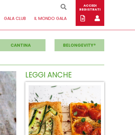
ACCEDI
REGISTRATI
GALA CLUB
IL MONDO GALA
CANTINA
BELONGEVITY®
LEGGI ANCHE