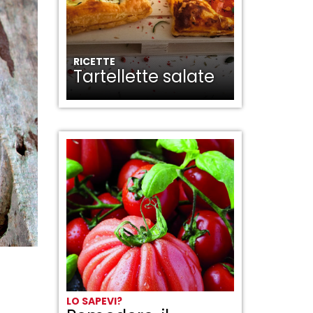
RICETTE
Tartellette salate
LO SAPEVI?