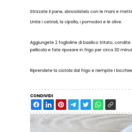
Strizzate il pane, sbriciolatelo con le mani e mett
Unite i cetrioli, la cipolla, i pomodori e le olive.
Aggiungete 2 foglioline di basilico tritato, condit
pellicola e fate riposare in frigo per circa 30 minut
Riprendete la ciotola dal frigo e riempite i bicchier
CONDIVIDI
Precedente