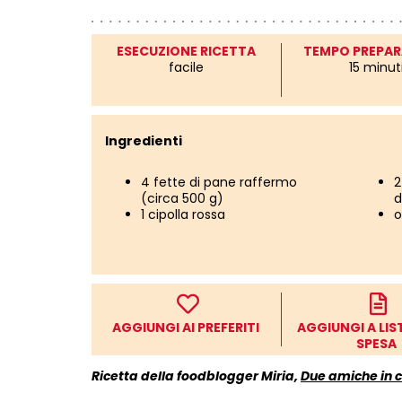
ESECUZIONE RICETTA
TEMPO PREPAR
facile
15 minut
Ingredienti
4 fette di pane raffermo
2
(circa 500 g)
d
1 cipolla rossa
o
AGGIUNGI AI PREFERITI
AGGIUNGI A LIS
SPESA
Ricetta della foodblogger Miria,
Due amiche in 