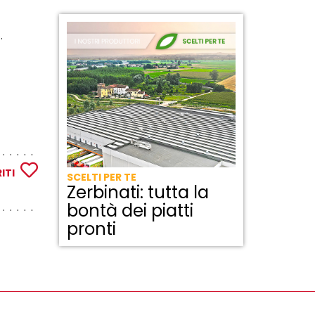
.
ITI
SCELTI PER TE
Zerbinati: tutta la
bontà dei piatti
pronti