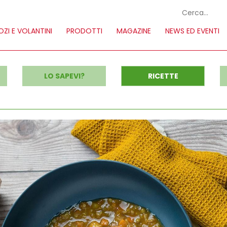
ZI E VOLANTINI
PRODOTTI
MAGAZINE
NEWS ED EVENTI
LO SAPEVI?
RICETTE