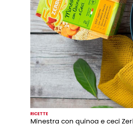
RICETTE
Minestra con quinoa e ceci Zerb