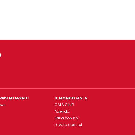
o
EWS ED EVENTI
IL MONDO GALA
ews
GALA CLUB
Azienda
Parla con noi
Lavora con noi