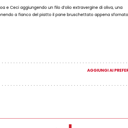
noa e Ceci aggiungendo un filo d’olio extravergine di oliva, una
ponendo a fianco del piatto il pane bruschettato appena sfornato
AGGIUNGI AI PREFER