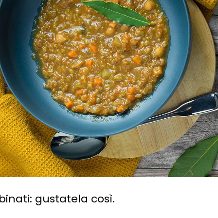
inati: gustatela così.