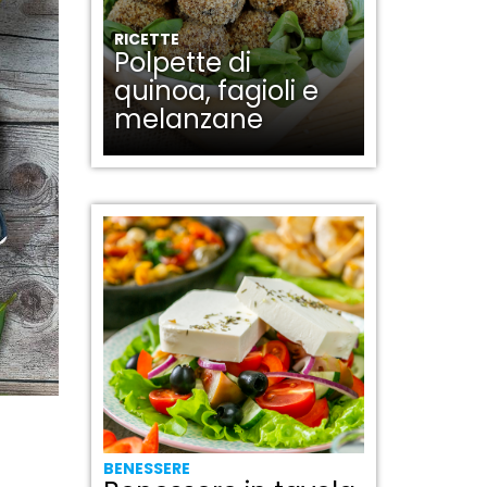
RICETTE
Polpette di
quinoa, fagioli e
melanzane
BENESSERE