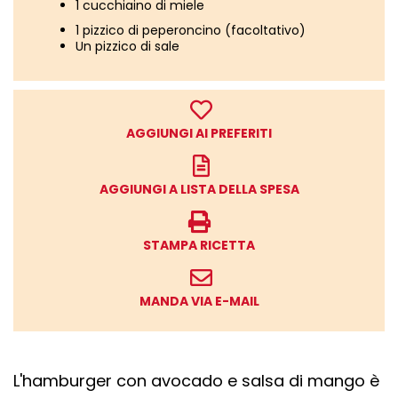
1 cucchiaino di miele
1 pizzico di peperoncino (facoltativo)
Un pizzico di sale
AGGIUNGI AI PREFERITI
AGGIUNGI A LISTA DELLA SPESA
STAMPA RICETTA
MANDA VIA E-MAIL
L'hamburger con avocado e salsa di mango è