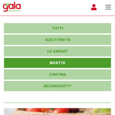
TUTTI
SCELTI PER TE
LO SAPEVI?
RICETTE
CANTINA
BELONGEVITY®