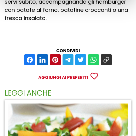
servi subito, accompagnando gli hamburger
con patate al forno, patatine croccanti o una
fresca insalata.
CONDIVIDI
AGGIUNGI AI PREFERITI
LEGGI ANCHE