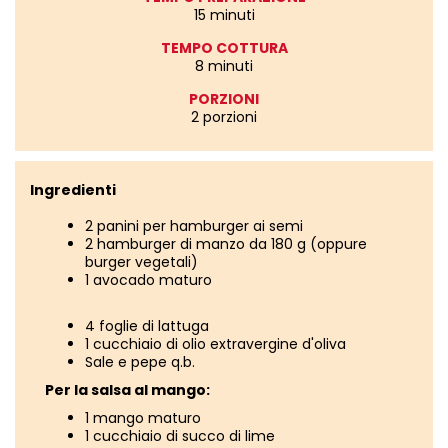
15 minuti
TEMPO COTTURA
8 minuti
PORZIONI
2 porzioni
Ingredienti
2 panini per hamburger ai semi
2 hamburger di manzo da 180 g (oppure
burger vegetali)
1 avocado maturo
4 foglie di lattuga
1 cucchiaio di olio extravergine d'oliva
Sale e pepe q.b.
Per la salsa al mango:
1 mango maturo
1 cucchiaio di succo di lime