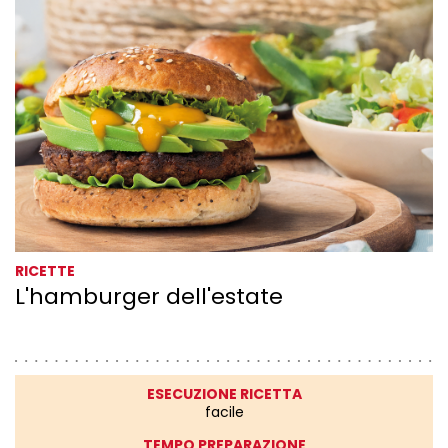
RICETTE
L'hamburger dell'estate
ESECUZIONE RICETTA
facile
TEMPO PREPARAZIONE