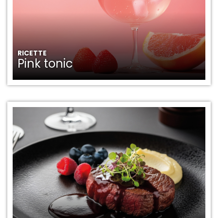
RICETTE
Pink tonic