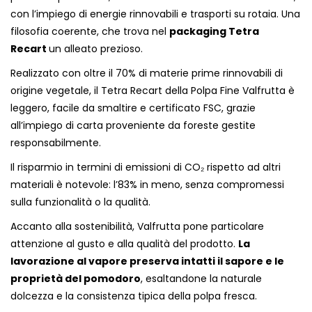
con l’impiego di energie rinnovabili e trasporti su rotaia. Una
filosofia coerente, che trova nel
packaging Tetra
Recart
un alleato prezioso.
Realizzato con oltre il 70% di materie prime rinnovabili di
origine vegetale, il Tetra Recart della Polpa Fine Valfrutta è
leggero, facile da smaltire e certificato FSC, grazie
all’impiego di carta proveniente da foreste gestite
responsabilmente.
Il risparmio in termini di emissioni di CO₂ rispetto ad altri
materiali è notevole: l’83% in meno, senza compromessi
sulla funzionalità o la qualità.
Accanto alla sostenibilità, Valfrutta pone particolare
attenzione al gusto e alla qualità del prodotto.
La
lavorazione al vapore preserva intatti il sapore e le
proprietà del pomodoro
, esaltandone la naturale
dolcezza e la consistenza tipica della polpa fresca.