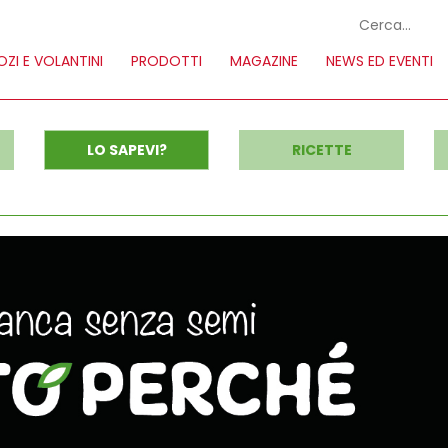
ZI E VOLANTINI
PRODOTTI
MAGAZINE
NEWS ED EVENTI
LO SAPEVI?
RICETTE