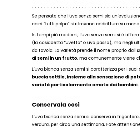
Se pensate che l’uva senza semi sia un’evoluzione
acini “tutti polpa” si ritrovano addirittura su mo
In tempi più moderni, l’uva senza semi si è afferma
(la cosiddetta “uvetta” o uva passa), ma negli u
da tavola. La varietà prende il nome proprio dall’
a
di semi in un frutto
, ma comunemente viene ch
L’uva bianca senza semi si caratterizza per i suoi a
buccia sottile, insieme alla sensazione di pot
varietà particolarmente amata dai bambini.
Conservala così
L’uva bianca senza semi si conserva in frigorifero,
verdura, per circa una settimana. Fate attenzione