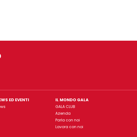
o
EWS ED EVENTI
IL MONDO GALA
ews
GALA CLUB
Azienda
Parla con noi
Lavora con noi