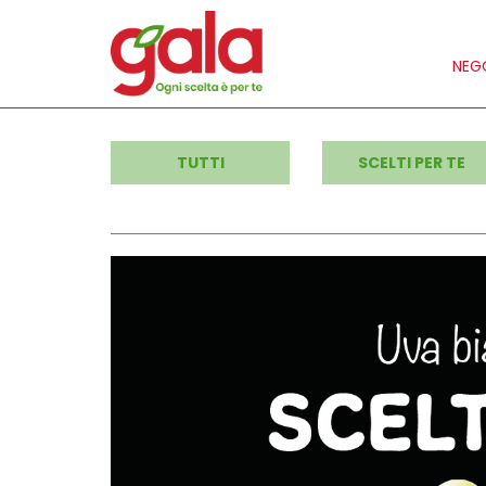
NEGO
TUTTI
SCELTI PER TE