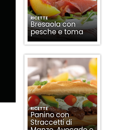
RICETTE
Bresaola con
pesche e toma
RICETTE
Panino con
Straccetti di
Manzo, Avocado e