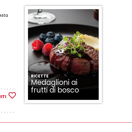
esta
RICETTE
Medaglioni ai
frutti di bosco
ITI