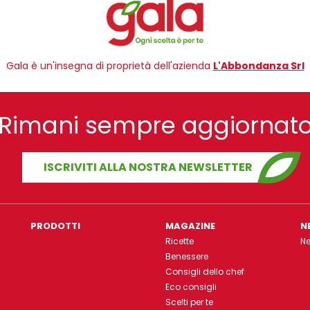
Gala è un'insegna di proprietà dell'azienda
L'Abbondanza Srl
Rimani sempre aggiornat
ISCRIVITI ALLA NOSTRA NEWSLETTER
PRODOTTI
MAGAZINE
N
Ricette
N
Benessere
Consigli dello chef
Eco consigli
Scelti per te