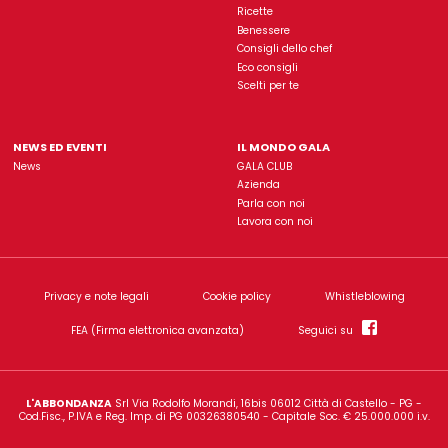
Gala è un'insegna di proprietà dell'azienda
L'Abbondanz
Rimani sempre aggiorn