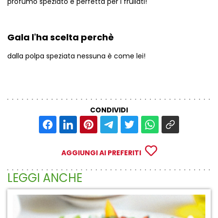
profumo speziato è perfetta per i frullati!
Gala l'ha scelta perchè
dalla polpa speziata nessuna è come lei!
CONDIVIDI
AGGIUNGI AI PREFERITI
LEGGI ANCHE