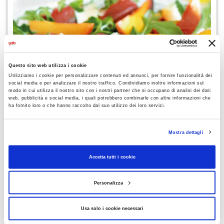
Questo sito web utilizza i cookie
Utilizziamo i cookie per personalizzare contenuti ed annunci, per fornire funzionalità dei
social media e per analizzare il nostro traffico. Condividiamo inoltre informazioni sul
modo in cui utilizza il nostro sito con i nostri partner che si occupano di analisi dei dati
web, pubblicità e social media, i quali potrebbero combinarle con altre informazioni che
RICETTE
ha fornito loro o che hanno raccolto dal suo utilizzo dei loro servizi.
Bresaola con pesche e toma
Mostra dettagli
Accetta tutti i cookie
Personalizza
Usa solo i cookie necessari