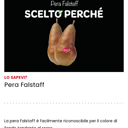
LO SAPEVI?
Pera Falstaff
La pera Falstaff è facilmente riconoscibile per il colore di
fondo tendente al rosso.