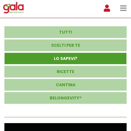
TUTTI
SCELTI PER TE
LO SAPEVI?
RICETTE
CANTINA
BELONGEVITY®