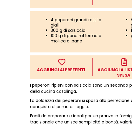
4 peperoni grandi rossi o
gialli
300 g di salsiccia
100 g di pane raffermo o
mollica di pane
AGGIUNGI AI PREFERITI
AGGIUNGI A LIS
SPESA
I peperoni ripieni con salsiccia sono un secondo pi
della cucina casalinga.
La dolcezza dei peperoni si sposa alla perfezione c
conquista al primo assaggio.
Facili da preparare e ideali per un pranzo in famig
tradizionale che unisce semplicità e bontà, valoriz