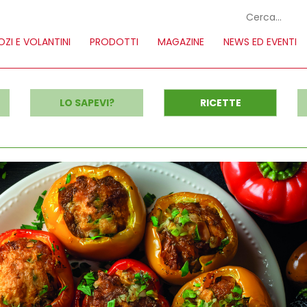
ZI E VOLANTINI
PRODOTTI
MAGAZINE
NEWS ED EVENTI
LO SAPEVI?
RICETTE