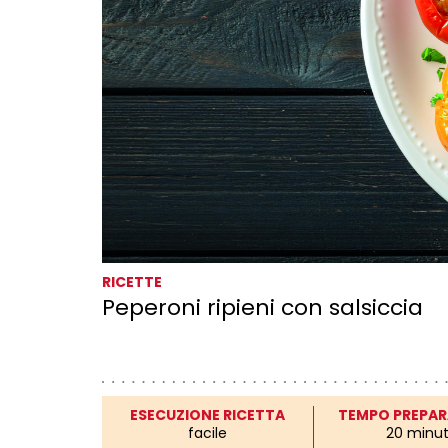
RICETTE
Peperoni ripieni con salsiccia
ESECUZIONE RICETTA
TEMPO PREPAR
facile
20 minut