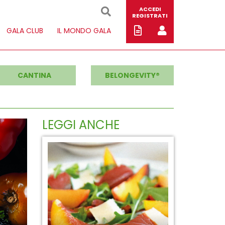
ACCEDI
REGISTRATI
GALA CLUB
IL MONDO GALA
CANTINA
BELONGEVITY®
LEGGI ANCHE