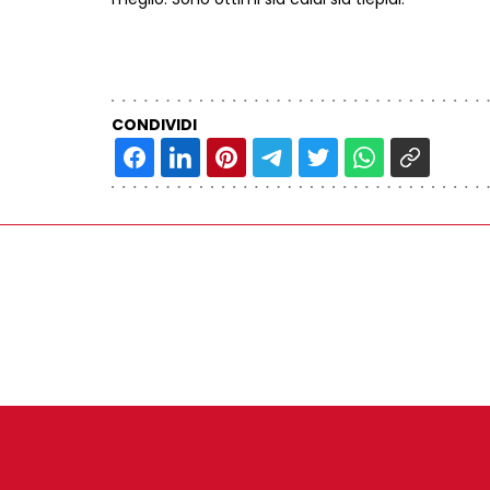
CONDIVIDI