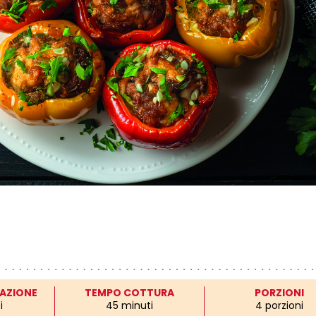
AZIONE
TEMPO COTTURA
PORZIONI
i
45 minuti
4 porzioni