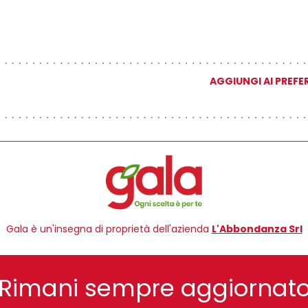
AGGIUNGI AI PREFER
Gala è un'insegna di proprietà dell'azienda
L'Abbondanza Srl
Rimani sempre aggiornat