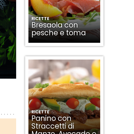
RICETTE
Bresaola con
pesche e toma
RICETTE
Panino con
Straccetti di
Manzo, Avocado e