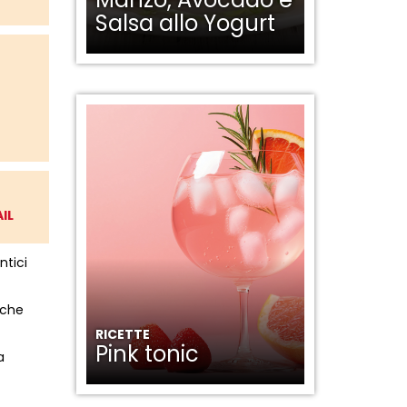
Salsa allo Yogurt
IL
ntici
 che
RICETTE
Pink tonic
a