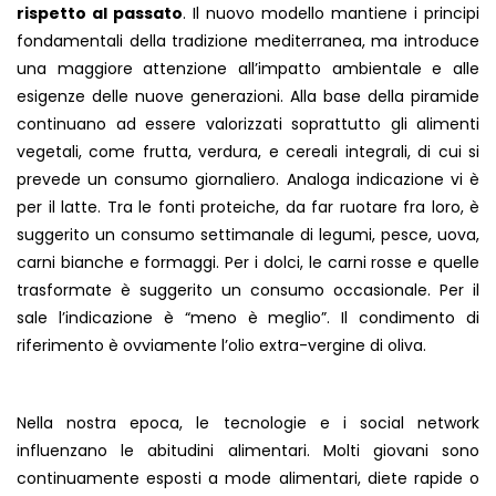
rispetto al passato
. Il nuovo modello mantiene i principi
fondamentali della tradizione mediterranea, ma introduce
una maggiore attenzione all’impatto ambientale e alle
esigenze delle nuove generazioni. Alla base della piramide
continuano ad essere valorizzati soprattutto gli alimenti
vegetali, come frutta, verdura, e cereali integrali, di cui si
prevede un consumo giornaliero. Analoga indicazione vi è
per il latte. Tra le fonti proteiche, da far ruotare fra loro, è
suggerito un consumo settimanale di legumi, pesce, uova,
carni bianche e formaggi. Per i dolci, le carni rosse e quelle
trasformate è suggerito un consumo occasionale. Per il
sale l’indicazione è “meno è meglio”. Il condimento di
riferimento è ovviamente l’olio extra-vergine di oliva.
Nella nostra epoca, le tecnologie e i social network
influenzano le abitudini alimentari. Molti giovani sono
continuamente esposti a mode alimentari, diete rapide o