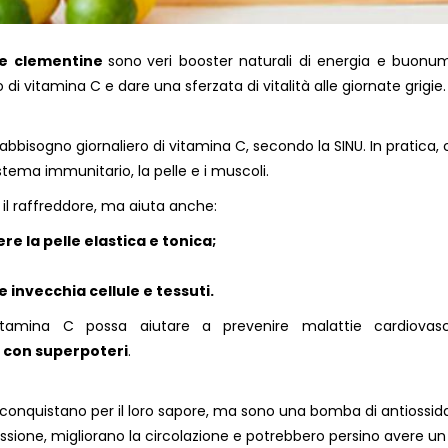
i e clementine
sono
veri booster naturali di energia e buonum
di vitamina C e dare una sferzata di vitalità alle giornate grigie.
fabbisogno giornaliero di vitamina C, secondo la SINU. In pratica,
stema immunitario, la pelle e i muscoli.
il raffreddore, ma aiuta anche:
e la pelle elastica e tonica;
e invecchia cellule e tessuti.
itamina C possa aiutare a prevenire malattie cardiovasc
o con superpoteri
.
o conquistano per il loro sapore, ma sono una bomba di antiossida
essione, migliorano la circolazione e potrebbero persino avere un