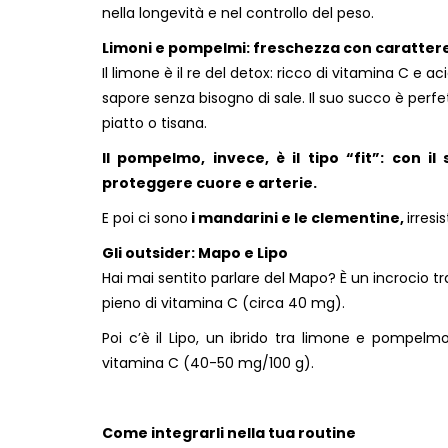
nella longevità e nel controllo del peso.
Limoni e pompelmi: freschezza con caratter
Il limone è il re del detox: ricco di vitamina C e 
sapore senza bisogno di sale. Il suo succo è perfe
piatto o tisana.
Il pompelmo, invece, è il tipo “fit”: con i
proteggere cuore e arterie.
E poi ci sono
i mandarini e le clementine,
irresi
Gli outsider: Mapo e Lipo
Hai mai sentito parlare del Mapo? È un incrocio 
pieno di vitamina C (circa 40 mg).
Poi c’è il Lipo, un ibrido tra limone e pompel
vitamina C (40-50 mg/100 g).
Come integrarli nella tua routine