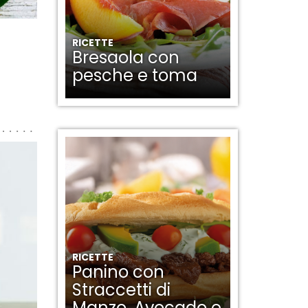
RICETTE
Bresaola con
pesche e toma
RICETTE
Panino con
Straccetti di
Manzo, Avocado e