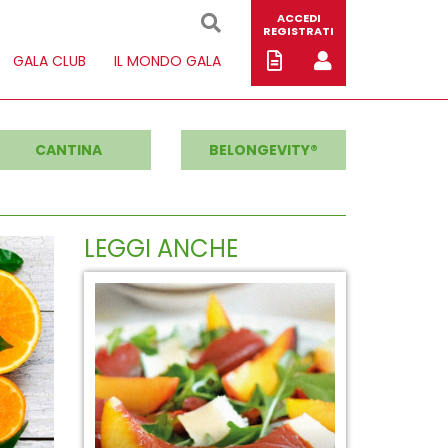
ACCEDI
REGISTRATI
GALA CLUB
IL MONDO GALA
CANTINA
BELONGEVITY®
LEGGI ANCHE