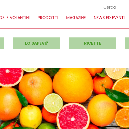
ZI E VOLANTINI
PRODOTTI
MAGAZINE
NEWS ED EVENTI
LO SAPEVI?
RICETTE