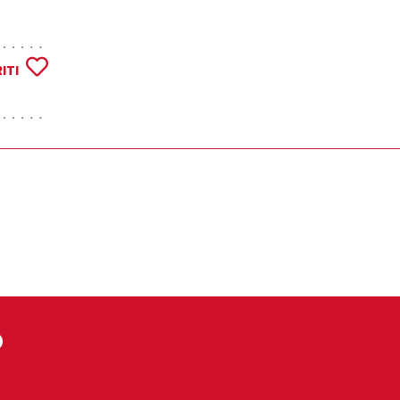
ITI
o