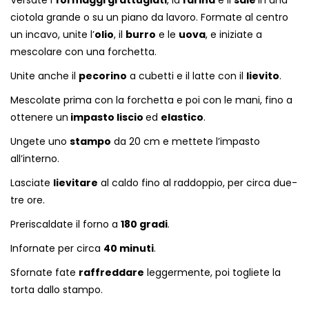
ciotola grande o su un piano da lavoro. Formate al centro
un incavo, unite l’
olio
, il
burro
e le
uova
, e iniziate a
mescolare con una forchetta.
Unite anche il
pecorino
a cubetti e il latte con il
lievito
.
Mescolate prima con la forchetta e poi con le mani, fino a
ottenere un
impasto liscio
ed
elastico
.
Ungete uno
stampo
da 20 cm e mettete l’impasto
all’interno.
Lasciate
lievitare
al caldo fino al raddoppio, per circa due-
tre ore.
Preriscaldate il forno a
180 gradi
.
Infornate per circa
40 minuti
.
Sfornate fate
raffreddare
leggermente, poi togliete la
torta dallo stampo.