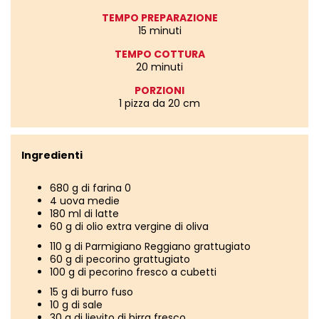
TEMPO PREPARAZIONE
15 minuti
TEMPO COTTURA
20 minuti
PORZIONI
1 pizza da 20 cm
Ingredienti
680 g di farina 0
4 uova medie
180 ml di latte
60 g di olio extra vergine di oliva
110 g di Parmigiano Reggiano grattugiato
60 g di pecorino grattugiato
100 g di pecorino fresco a cubetti
15 g di burro fuso
10 g di sale
30 g di lievito di birra fresco