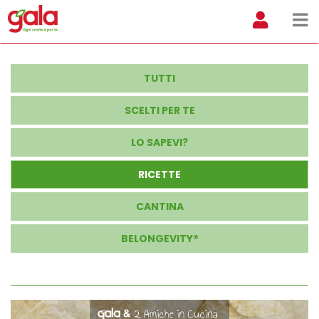
TUTTI
SCELTI PER TE
LO SAPEVI?
RICETTE
CANTINA
BELONGEVITY®