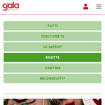
TUTTI
SCELTI PER TE
LO SAPEVI?
RICETTE
CANTINA
BELONGEVITY®