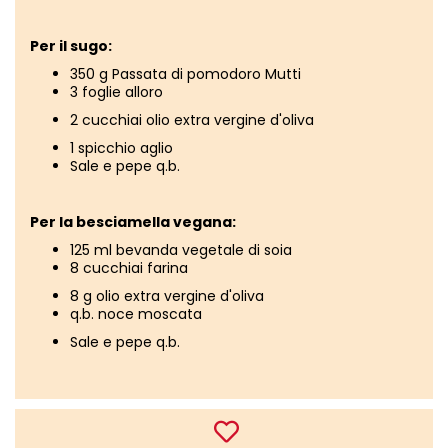
Per il sugo:
350 g Passata di pomodoro Mutti
3 foglie alloro
2 cucchiai olio extra vergine d'oliva
1 spicchio aglio
Sale e pepe q.b.
Per la besciamella vegana:
125 ml bevanda vegetale di soia
8 cucchiai farina
8 g olio extra vergine d'oliva
q.b. noce moscata
Sale e pepe q.b.