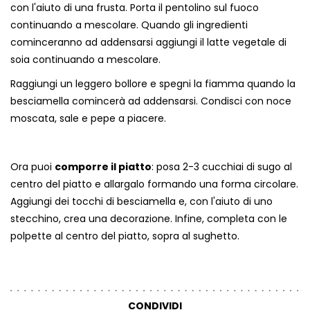
con l'aiuto di una frusta. Porta il pentolino sul fuoco
continuando a mescolare. Quando gli ingredienti
cominceranno ad addensarsi aggiungi il latte vegetale di
soia continuando a mescolare.
Raggiungi un leggero bollore e spegni la fiamma quando la
besciamella comincerà ad addensarsi. Condisci con noce
moscata, sale e pepe a piacere.
Ora puoi
comporre il piatto
: posa 2-3 cucchiai di sugo al
centro del piatto e allargalo formando una forma circolare.
Aggiungi dei tocchi di besciamella e, con l'aiuto di uno
stecchino, crea una decorazione. Infine, completa con le
polpette al centro del piatto, sopra al sughetto.
CONDIVIDI