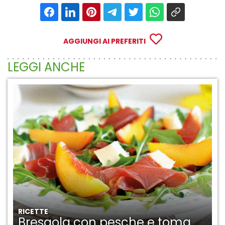
AGGIUNGI AI PREFERITI
LEGGI ANCHE
RICETTE
Bresaola con pesche e toma