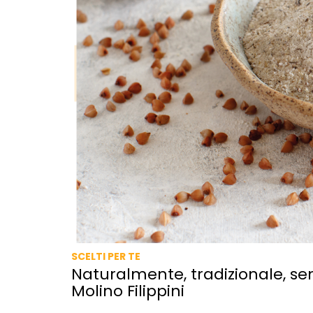
SCELTI PER TE
Naturalmente, tradizionale, sen
Molino Filippini