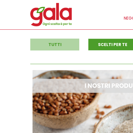
NEGO
TUTTI
SCELTI PER TE