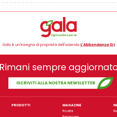
Gala è un'insegna di proprietà dell'azienda
L'Abbondanza Srl
Rimani sempre aggiornat
ISCRIVITI ALLA NOSTRA NEWSLETTER
PRODOTTI
MAGAZINE
N
Ricette
N
Benessere