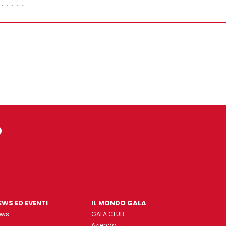
o
EWS ED EVENTI
IL MONDO GALA
ews
GALA CLUB
Azienda