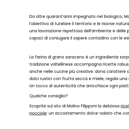
Da oltre quarant’anni impegnato nel biologico, Moli
l’obiettivo di tutelare il territorio e le risorse nat
una lavorazione rispettosa dell’ambiente e delle 
capaci di coniugare il sapere contadino con le 
La farina di grano saraceno è un ingrediente sor
tradizione valtellinese accompagna ricette robus
anche nelle cucine più creative: dona carattere al
dolci rustici con frutta secca e miele, regala una
Un tocco di autenticità che arricchisce ogni piatt
Qualche consiglio?
Scoprite sul sito di Molino Filipponi la deliziosa
rice
nocciole
: un accostamento dolce-salato che con