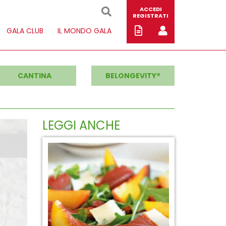
ACCEDI
REGISTRATI
GALA CLUB
IL MONDO GALA
CANTINA
BELONGEVITY®
LEGGI ANCHE