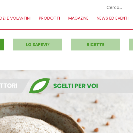
ZI E VOLANTINI
PRODOTTI
MAGAZINE
NEWS ED EVENTI
LO SAPEVI?
RICETTE