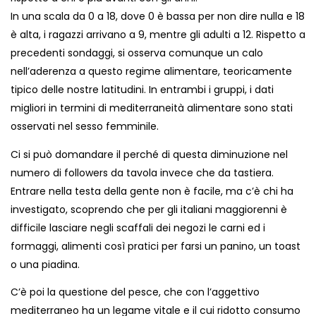
In una scala da 0 a 18
, dove 0 è bassa per non dire nulla e 18
è alta,
i ragazzi arrivano a 9
, mentre
gli adulti a 12
. Rispetto a
precedenti sondaggi, si osserva comunque un calo
nell’aderenza a questo regime alimentare, teoricamente
tipico delle nostre latitudini. In entrambi i gruppi, i dati
migliori in termini di mediterraneità alimentare sono stati
osservati nel
sesso femminile
.
Ci si può domandare il perché di questa diminuzione nel
numero di followers da tavola invece che da tastiera.
Entrare nella testa della gente non è facile, ma c’è chi ha
investigato, scoprendo che per gli italiani maggiorenni è
difficile lasciare negli scaffali dei negozi le carni ed i
formaggi, alimenti così pratici per farsi un panino, un toast
o una piadina.
C’è poi la questione del pesce, che con l’aggettivo
mediterraneo ha un legame vitale e il cui ridotto consumo