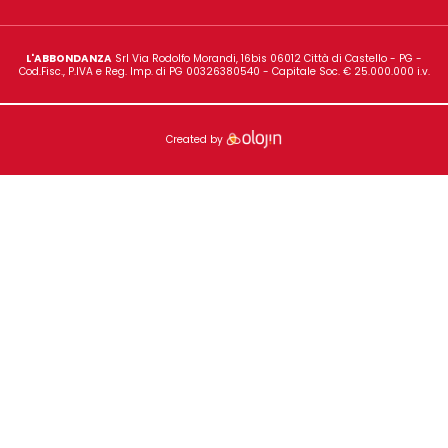
Gala è un'insegna di proprietà dell'azienda
L'Abbondanz
Rimani sempre aggiorn
ISCRIVITI ALLA NOSTRA NEWSLETTER