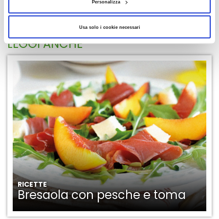
Personalizza
AGGIUNGI AI PREFERITI
Usa solo i cookie necessari
LEGGI ANCHE
RICETTE
Bresaola con pesche e toma