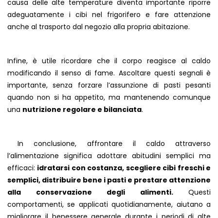
causa delle alte temperature diventa importante riporre
adeguatamente i cibi nel frigorifero e fare attenzione
anche al trasporto dal negozio alla propria abitazione.
Infine, è utile ricordare che il corpo reagisce al caldo
modificando il senso di fame. Ascoltare questi segnali è
importante, senza forzare l’assunzione di pasti pesanti
quando non si ha appetito, ma mantenendo comunque
una
nutrizione regolare e bilanciata
.
In conclusione, affrontare il caldo attraverso
l’alimentazione significa adottare abitudini semplici ma
efficaci:
idratarsi con costanza, scegliere cibi freschi e
semplici, distribuire bene i pasti e prestare attenzione
alla conservazione degli alimenti.
Questi
comportamenti, se applicati quotidianamente, aiutano a
migliorare il benessere generale durante i periodi di alte