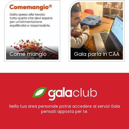
Come mangio
Gala parla in CAA
Nella tua area personale potrai accedere ai servizi Gala
pensati apposta per te.