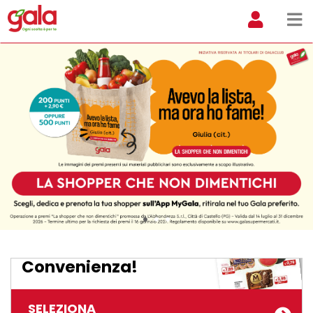
Dal 29 LUGLIO 2026 al
10 AGOSTO 2026
Estate di
Convenienza!
SELEZIONA