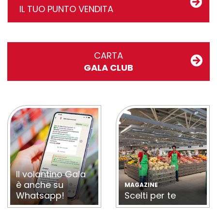
IL TUO PUNTO VENDITA
CARTA
GALA CLUB
Il volantino Gala
è anche su
MAGAZINE
Whatsapp!
Scelti per te