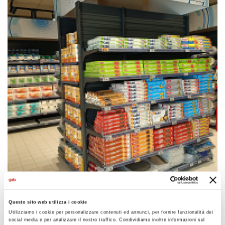
Questo sito web utilizza i cookie
Utilizziamo i cookie per personalizzare contenuti ed annunci, per fornire funzionalità dei
social media e per analizzare il nostro traffico. Condividiamo inoltre informazioni sul