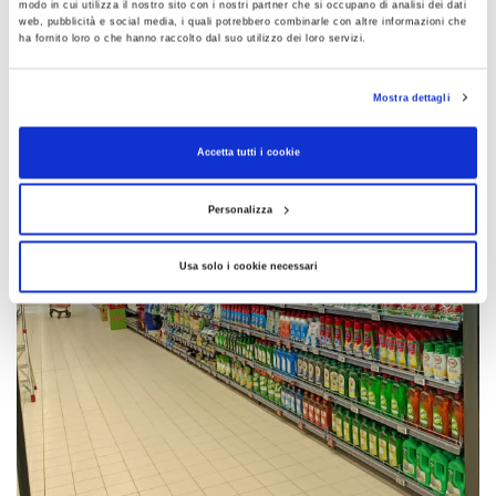
modo in cui utilizza il nostro sito con i nostri partner che si occupano di analisi dei dati
web, pubblicità e social media, i quali potrebbero combinarle con altre informazioni che
ha fornito loro o che hanno raccolto dal suo utilizzo dei loro servizi.
Mostra dettagli
Accetta tutti i cookie
Personalizza
Usa solo i cookie necessari