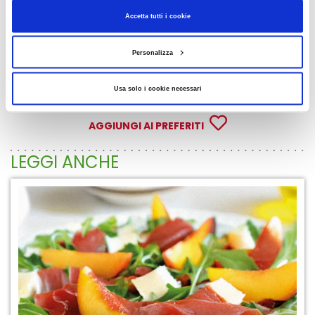
minuto.
Accetta tutti i cookie
Personalizza
CONDIVIDI
Usa solo i cookie necessari
AGGIUNGI AI PREFERITI
LEGGI ANCHE