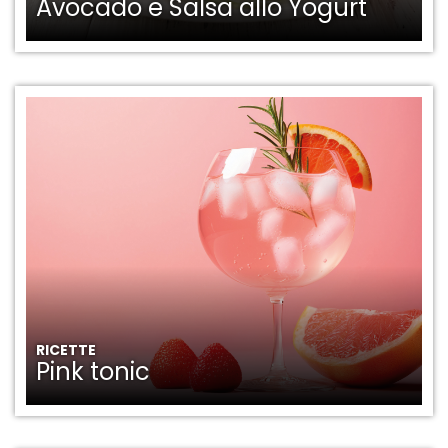
Avocado e Salsa allo Yogurt
RICETTE
Pink tonic