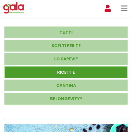
TUTTI
SCELTI PER TE
LO SAPEVI?
RICETTE
CANTINA
BELONGEVITY®