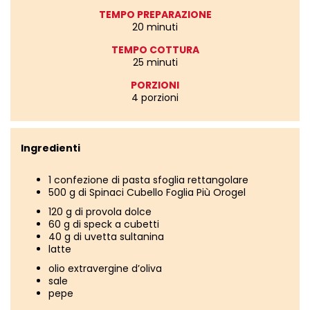
TEMPO PREPARAZIONE
20 minuti
TEMPO COTTURA
25 minuti
PORZIONI
4 porzioni
Ingredienti
1 confezione di pasta sfoglia rettangolare
500 g di Spinaci Cubello Foglia Più Orogel
120 g di provola dolce
60 g di speck a cubetti
40 g di uvetta sultanina
latte
olio extravergine d’oliva
sale
pepe