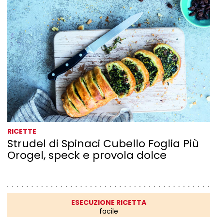
RICETTE
Strudel di Spinaci Cubello Foglia Più
Orogel, speck e provola dolce
ESECUZIONE RICETTA
facile