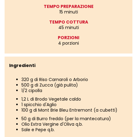
TEMPO PREPARAZIONE
15 minuti
TEMPO COTTURA
45 minuti
PORZIONI
4 porzioni
Ingredienti
320 g di Riso Carnaroli o Arborio
500 g di Zucca (già pulita)
1/2 cipolla
1,2 L di Brodo Vegetale caldo
1 spicchio d'Aglio
100 g di Mont Brie Bleu Entremont (a cubetti)
50 g di Burro freddo (per la mantecatura)
Olio Extra Vergine d'Oliva q.b.
Sale e Pepe q.b.