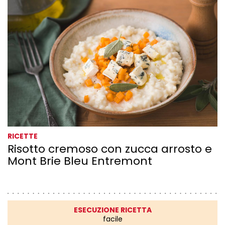
RICETTE
Risotto cremoso con zucca arrosto e
Mont Brie Bleu Entremont
ESECUZIONE RICETTA
facile