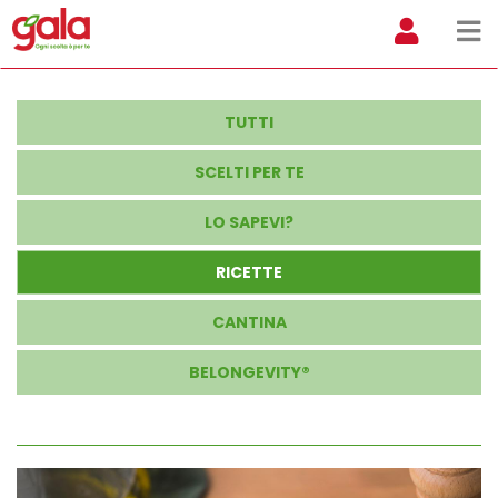
TUTTI
SCELTI PER TE
LO SAPEVI?
RICETTE
CANTINA
BELONGEVITY®