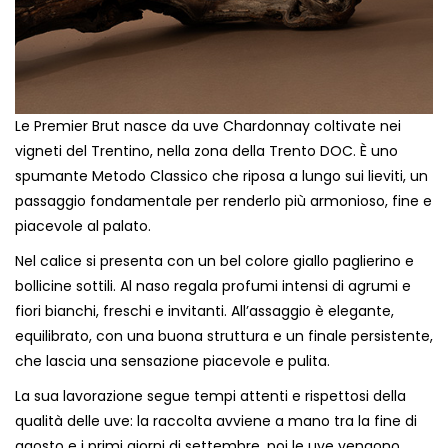
Le Premier Brut nasce da uve Chardonnay coltivate nei
vigneti del Trentino, nella zona della Trento DOC. È uno
spumante Metodo Classico che riposa a lungo sui lieviti, un
passaggio fondamentale per renderlo più armonioso, fine e
piacevole al palato.
Nel calice si presenta con un bel colore giallo paglierino e
bollicine sottili. Al naso regala profumi intensi di agrumi e
fiori bianchi, freschi e invitanti. All’assaggio è elegante,
equilibrato, con una buona struttura e un finale persistente,
che lascia una sensazione piacevole e pulita.
La sua lavorazione segue tempi attenti e rispettosi della
qualità delle uve: la raccolta avviene a mano tra la fine di
agosto e i primi giorni di settembre, poi le uve vengono