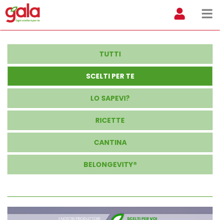
TUTTI
SCELTI PER TE
LO SAPEVI?
RICETTE
CANTINA
BELONGEVITY®