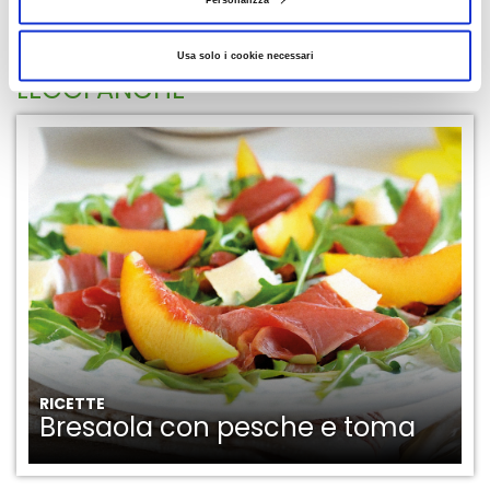
AGGIUNGI AI PREFERITI
Usa solo i cookie necessari
LEGGI ANCHE
RICETTE
Bresaola con pesche e toma