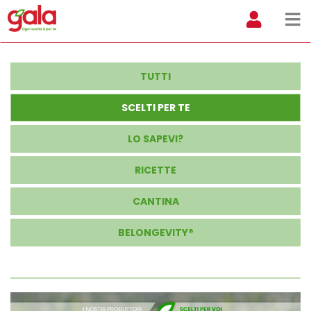
TUTTI
SCELTI PER TE
LO SAPEVI?
RICETTE
CANTINA
BELONGEVITY®