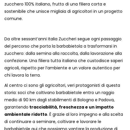
zucchero 100% italiano, frutto di una filiera corta e
sostenibile che unisce migliaia di agricoltori in un progetto
comune.
Da oltre sessant’anni Italia Zuccheri segue ogni passaggio
del percorso che porta la barbabietola a trasformarsi in
zucchero: dalla semina alla raccolta, dalla lavorazione alla
confezione. Una filiera tutta italiana che custodisce saperi
agricoli, rispetto per l’ambiente e un valore autentico per
chi lavora la terra.
Al centro ci sono gli agricoltori, veri protagonisti di questa
storia: soci che coltivano barbabietole entro un raggio
medio di 90 km dagli stabilimenti di Bologna e Padova,
garantendo
tracciabilità, freschezza e un impatto
ambientale ridotto
. È grazie al loro impegno e alla scelta
di continuare a seminare, coltivare e lavorare le
barbabietole qui che possiamo vantare la produzione di