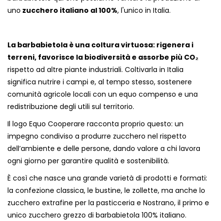
uno
zucchero italiano al 100%
, l'unico in Italia.
La barbabietola è una coltura virtuosa: rigenera i
terreni, favorisce la biodiversità e assorbe più CO₂
rispetto ad altre piante industriali. Coltivarla in Italia
significa nutrire i campi e, al tempo stesso, sostenere
comunità agricole locali con un equo compenso e una
redistribuzione degli utili sul territorio.
Il logo Equo Cooperare racconta proprio questo: un
impegno condiviso a produrre zucchero nel rispetto
dell’ambiente e delle persone, dando valore a chi lavora
ogni giorno per garantire qualità e sostenibilità.
È così che nasce una grande varietà di prodotti e formati:
la confezione classica, le bustine, le zollette, ma anche lo
zucchero extrafine per la pasticceria e Nostrano, il primo e
unico zucchero grezzo di barbabietola 100% italiano.