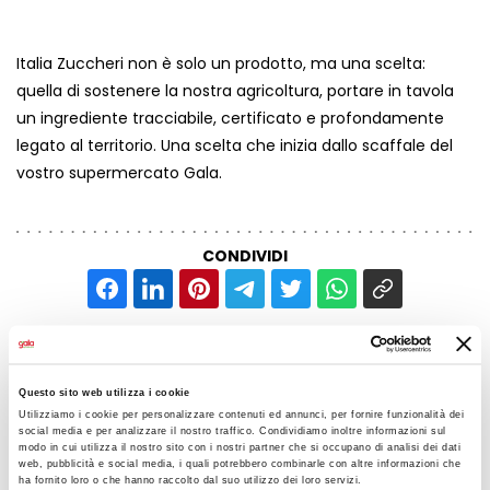
Italia Zuccheri non è solo un prodotto, ma una scelta:
quella di sostenere la nostra agricoltura, portare in tavola
un ingrediente tracciabile, certificato e profondamente
legato al territorio. Una scelta che inizia dallo scaffale del
vostro supermercato Gala.
CONDIVIDI
AGGIUNGI AI PREFERITI
Questo sito web utilizza i cookie
LEGGI ANCHE
Utilizziamo i cookie per personalizzare contenuti ed annunci, per fornire funzionalità dei
social media e per analizzare il nostro traffico. Condividiamo inoltre informazioni sul
modo in cui utilizza il nostro sito con i nostri partner che si occupano di analisi dei dati
web, pubblicità e social media, i quali potrebbero combinarle con altre informazioni che
ha fornito loro o che hanno raccolto dal suo utilizzo dei loro servizi.