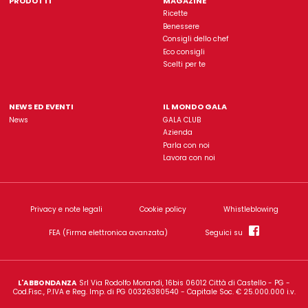
Gala è un'insegna di proprietà dell'azienda
L'Abbondanz