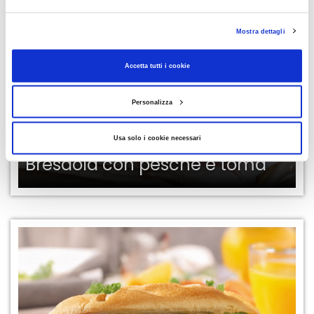
Mostra dettagli
Accetta tutti i cookie
Personalizza
Usa solo i cookie necessari
RICETTE
Bresaola con pesche e toma