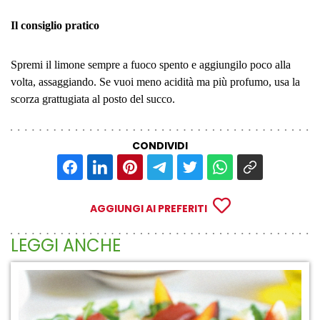
I
l consiglio pratico
Spremi il limone sempre a fuoco spento e aggiungilo poco alla
volta, assaggiando. Se vuoi meno acidità ma più profumo, usa la
scorza grattugiata al posto del succo.
CONDIVIDI
AGGIUNGI AI PREFERITI
LEGGI ANCHE