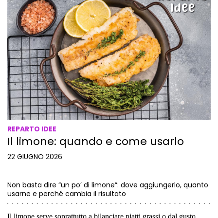
REPARTO IDEE
Il limone: quando e come usarlo
22 GIUGNO 2026
Non basta dire “un po’ di limone”: dove aggiungerlo, quanto
usarne e perché cambia il risultato
Il limone serve soprattutto a bilanciare piatti grassi o dal gusto