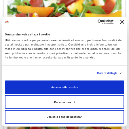
Questo sito web utilizza i cookie
Utilizziamo i cookie per personalizzare contenuti ed annunci, per fornire funzionalità dei
social media e per analizzare il nostro traffico. Condividiamo inoltre informazioni sul
modo in cui utilizza il nostro sito con i nostri partner che si occupano di analisi dei dati
RICETTE
web, pubblicità e social media, i quali potrebbero combinarle con altre informazioni che
Bresaola con pesche e toma
ha fornito loro o che hanno raccolto dal suo utilizzo dei loro servizi.
Mostra dettagli
Accetta tutti i cookie
Personalizza
Usa solo i cookie necessari