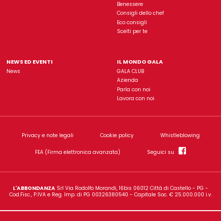
Gala è un'insegna di proprietà dell'azienda
L'Abbondanz
Rimani sempre aggiorn