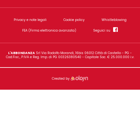
Gala è un'insegna di proprietà dell'azienda
L'Abbondanz