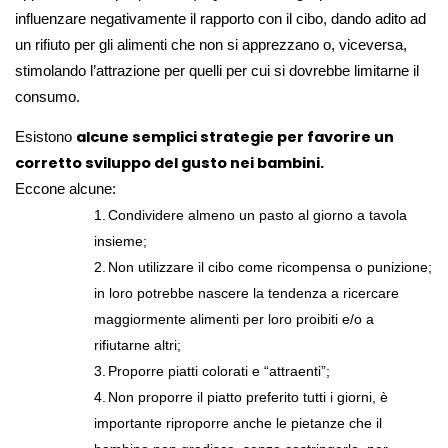
influenzare negativamente il rapporto con il cibo, dando adito ad
un rifiuto per gli alimenti che non si apprezzano o, viceversa,
stimolando l’attrazione per quelli per cui si dovrebbe limitarne il
consumo.
alcune semplici strategie per favorire un
Esistono
corretto sviluppo del gusto nei bambini.
Eccone alcune:
1.
Condividere almeno un pasto al giorno a tavola
insieme;
2.
Non utilizzare il cibo come ricompensa o punizione;
in loro potrebbe nascere la tendenza a ricercare
maggiormente alimenti per loro proibiti e/o a
rifiutarne altri;
3.
Proporre piatti colorati e “attraenti”;
4.
Non proporre il piatto preferito tutti i giorni, è
importante riproporre anche le pietanze che il