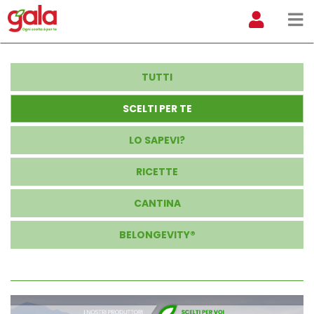
TUTTI
SCELTI PER TE
LO SAPEVI?
RICETTE
CANTINA
BELONGEVITY®