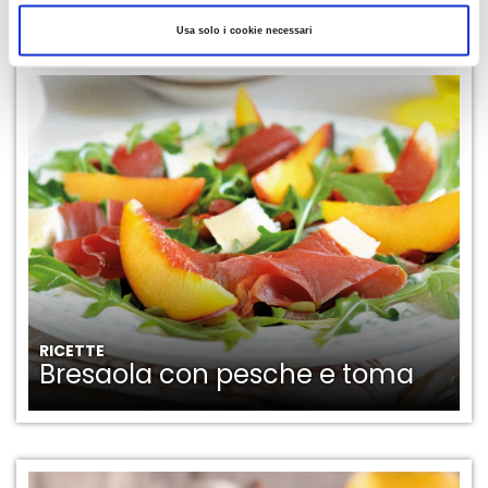
LEGGI ANCHE
Usa solo i cookie necessari
RICETTE
Bresaola con pesche e toma