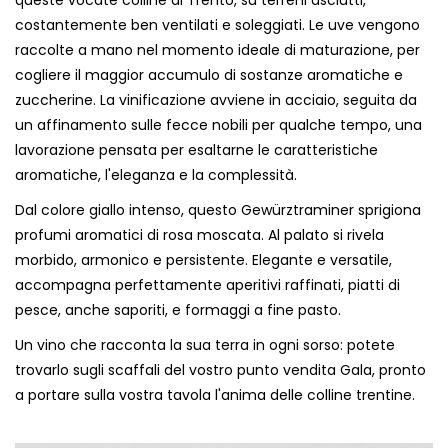
costantemente ben ventilati e soleggiati. Le uve vengono
raccolte a mano nel momento ideale di maturazione, per
cogliere il maggior accumulo di sostanze aromatiche e
zuccherine. La vinificazione avviene in acciaio, seguita da
un affinamento sulle fecce nobili per qualche tempo, una
lavorazione pensata per esaltarne le caratteristiche
aromatiche, l'eleganza e la complessità.
Dal colore giallo intenso, questo Gewürztraminer sprigiona
profumi aromatici di rosa moscata. Al palato si rivela
morbido, armonico e persistente. Elegante e versatile,
accompagna perfettamente aperitivi raffinati, piatti di
pesce, anche saporiti, e formaggi a fine pasto.
Un vino che racconta la sua terra in ogni sorso: potete
trovarlo sugli scaffali del vostro punto vendita Gala, pronto
a portare sulla vostra tavola l'anima delle colline trentine.