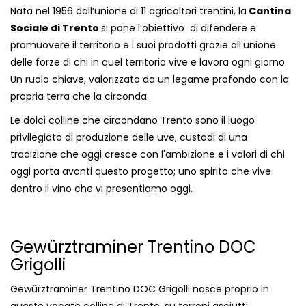
Nata nel 1956 dall’unione di 11 agricoltori trentini, la
Cantina
Sociale di Trento
si pone l’obiettivo di difendere e
promuovere il territorio e i suoi prodotti grazie all'unione
delle forze di chi in quel territorio vive e lavora ogni giorno.
Un ruolo chiave, valorizzato da un legame profondo con la
propria terra che la circonda.
Le dolci colline che circondano Trento sono il luogo
privilegiato di produzione delle uve, custodi di una
tradizione che oggi cresce con l'ambizione e i valori di chi
oggi porta avanti questo progetto; uno spirito che vive
dentro il vino che vi presentiamo oggi.
Gewürztraminer Trentino DOC
Grigolli
Gewürztraminer Trentino DOC Grigolli nasce proprio in
queste vocate colline di Trento, su terreni asciutti,