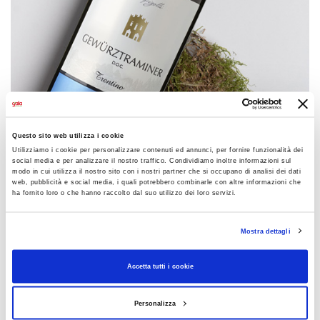
Questo sito web utilizza i cookie
Utilizziamo i cookie per personalizzare contenuti ed annunci, per fornire funzionalità dei
social media e per analizzare il nostro traffico. Condividiamo inoltre informazioni sul
modo in cui utilizza il nostro sito con i nostri partner che si occupano di analisi dei dati
web, pubblicità e social media, i quali potrebbero combinarle con altre informazioni che
ha fornito loro o che hanno raccolto dal suo utilizzo dei loro servizi.
Mostra dettagli
CONDIVIDI
Accetta tutti i cookie
Personalizza
AGGIUNGI AI PREFERITI