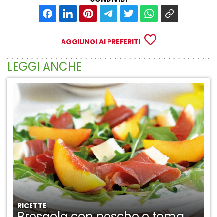
AGGIUNGI AI PREFERITI
LEGGI ANCHE
RICETTE
Bresaola con pesche e toma