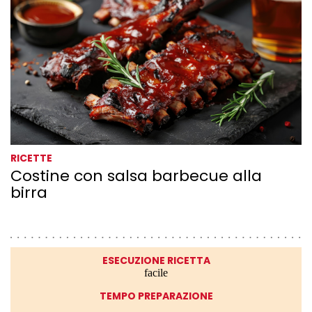
RICETTE
Costine con salsa barbecue alla
birra
ESECUZIONE RICETTA
facile
TEMPO PREPARAZIONE