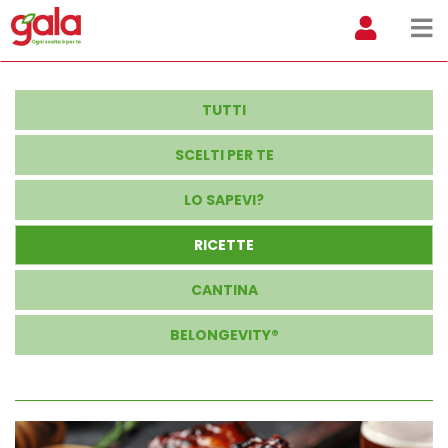
TUTTI
SCELTI PER TE
LO SAPEVI?
RICETTE
CANTINA
BELONGEVITY®