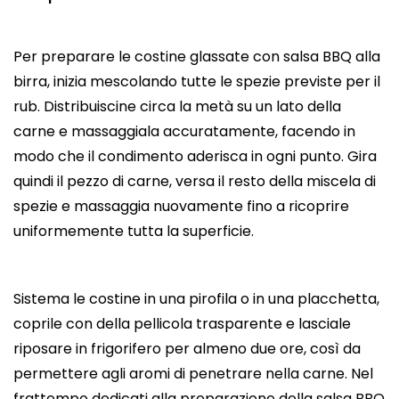
Per preparare le costine glassate con salsa BBQ alla
birra, inizia mescolando tutte le spezie previste per il
rub. Distribuiscine circa la metà su un lato della
carne e massaggiala accuratamente, facendo in
modo che il condimento aderisca in ogni punto. Gira
quindi il pezzo di carne, versa il resto della miscela di
spezie e massaggia nuovamente fino a ricoprire
uniformemente tutta la superficie.
Sistema le costine in una pirofila o in una placchetta,
coprile con della pellicola trasparente e lasciale
riposare in frigorifero per almeno due ore, così da
permettere agli aromi di penetrare nella carne. Nel
frattempo dedicati alla preparazione della salsa BBQ