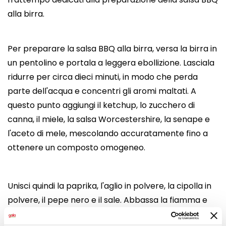
alla birra.
Per preparare la salsa BBQ alla birra, versa la birra in
un pentolino e portala a leggera ebollizione. Lasciala
ridurre per circa dieci minuti, in modo che perda
parte dell'acqua e concentri gli aromi maltati. A
questo punto aggiungi il ketchup, lo zucchero di
canna, il miele, la salsa Worcestershire, la senape e
l'aceto di mele, mescolando accuratamente fino a
ottenere un composto omogeneo.
Unisci quindi la paprika, l'aglio in polvere, la cipolla in
polvere, il pepe nero e il sale. Abbassa la fiamma e
lascia cuocere dolcemente per circa venti o