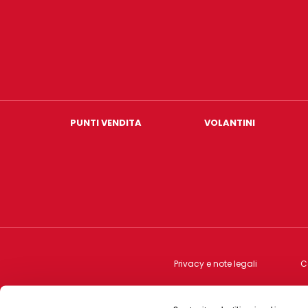
PUNTI VENDITA
VOLANTINI
Privacy e note legali
C