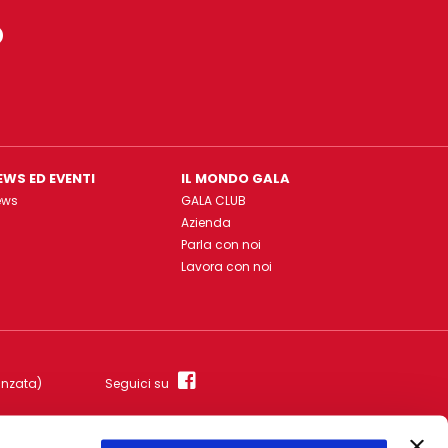
o
EWS ED EVENTI
IL MONDO GALA
ews
GALA CLUB
Azienda
Parla con noi
Lavora con noi
anzata)
Seguici su