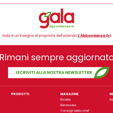
Gala è un'insegna di proprietà dell'azienda
L'Abbondanza Srl
Rimani sempre aggiornat
ISCRIVITI ALLA NOSTRA NEWSLETTER
PRODOTTI
MAGAZINE
N
Ricette
N
Benessere
Consigli dello chef