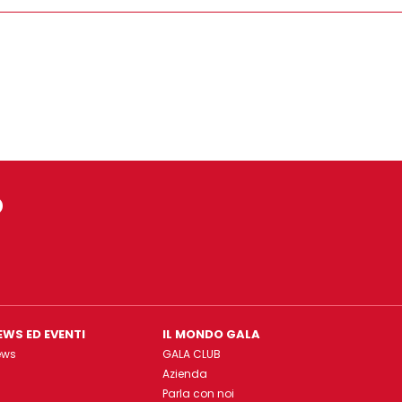
o
EWS ED EVENTI
IL MONDO GALA
ews
GALA CLUB
Azienda
Parla con noi