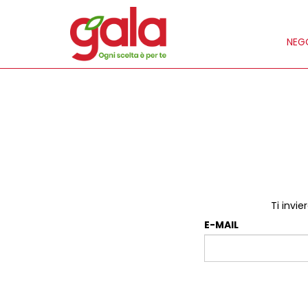
NEGO
Ti invi
E-MAIL