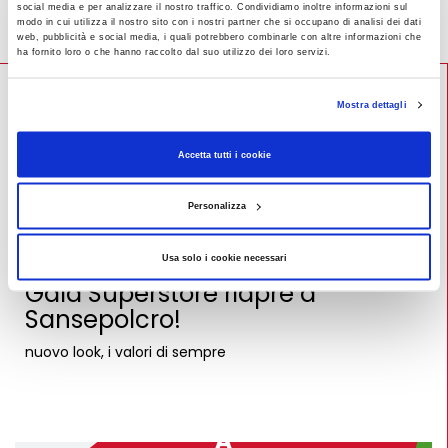
social media e per analizzare il nostro traffico. Condividiamo inoltre informazioni sul
modo in cui utilizza il nostro sito con i nostri partner che si occupano di analisi dei dati
web, pubblicità e social media, i quali potrebbero combinarle con altre informazioni che
ha fornito loro o che hanno raccolto dal suo utilizzo dei loro servizi.
Mostra dettagli
Accetta tutti i cookie
Personalizza
Usa solo i cookie necessari
30 LUGLIO 2026
Gala Superstore riapre a
Sansepolcro!
nuovo look, i valori di sempre