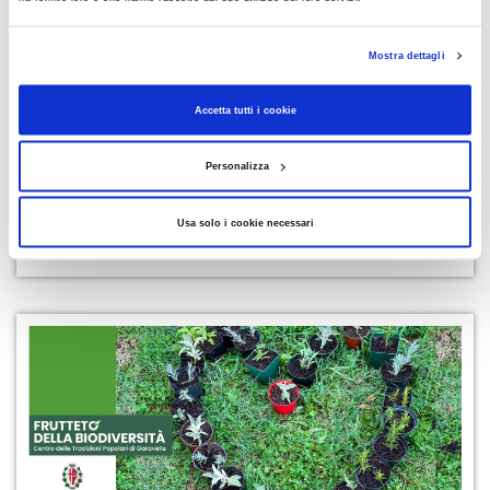
Mostra dettagli
Accetta tutti i cookie
Personalizza
29/07/2026
Abbiamo assegnato le gift card
Usa solo i cookie necessari
da 500 euro: scopri se hai vinto!