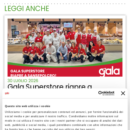
LEGGI ANCHE
30 LUGLIO 2026
Gala Superstore riapre a
Sansepolcro!
Questo sito web utilizza i cookie
Utilizziamo i cookie per personalizzare contenuti ed annunci, per fornire funzionalità dei
social media e per analizzare il nostro traffico. Condividiamo inoltre informazioni sul
modo in cui utilizza il nostro sito con i nostri partner che si occupano di analisi dei dati
web, pubblicità e social media, i quali potrebbero combinarle con altre informazioni che
ha fornito loro o che hanno raccolto dal suo utilizzo dei loro servizi.