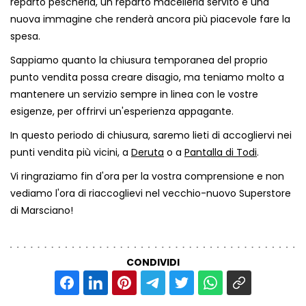
reparto pescheria, un reparto macelleria servito e una
nuova immagine che renderà ancora più piacevole fare la
spesa.
Sappiamo quanto la chiusura temporanea del proprio
punto vendita possa creare disagio, ma teniamo molto a
mantenere un servizio sempre in linea con le vostre
esigenze, per offrirvi un'esperienza appagante.
In questo periodo di chiusura, saremo lieti di accogliervi nei
punti vendita più vicini, a
Deruta
o a
Pantalla di Todi
.
Vi ringraziamo fin d'ora per la vostra comprensione e non
vediamo l'ora di riaccoglievi nel vecchio-nuovo Superstore
di Marsciano!
CONDIVIDI