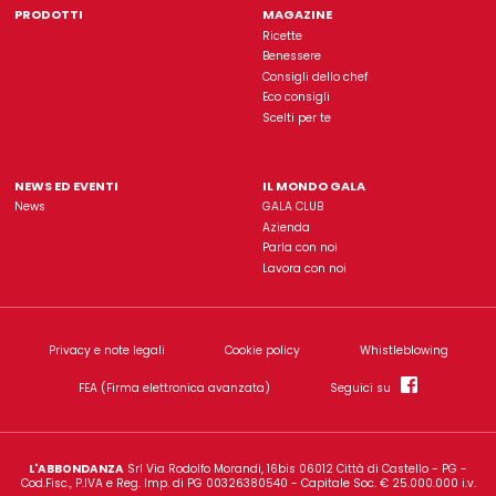
Gala è un'insegna di proprietà dell'azienda
L'Abbondanz
Rimani sempre aggiorn
ISCRIVITI ALLA NOSTRA NEWSLETTER