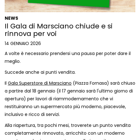
NEWS
Il Gala di Marsciano chiude e si
rinnova per voi
14 GENNAIO 2026
A volte è necessario prendersi una pausa per poter dare il
meglio.
Succede anche ai punti vendita.
Il
Gala Superstore di Marsciano
(Piazza Fornasa) sarà chiuso
a partire dal 18 gennaio (il 17 gennaio sarà l'ultimo giorno di
apertura) per lavori di riammodernamento che vi
restituiranno un supermercato più moderno, piacevole,
inclusivo e ricco di servizi.
Alla riapertura, tra pochi mesi, troverete un punto vendita
completamente rinnovato, arricchito con un moderno