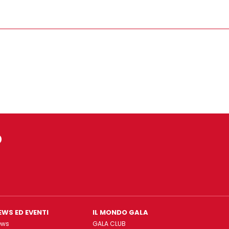
o
EWS ED EVENTI
IL MONDO GALA
ews
GALA CLUB