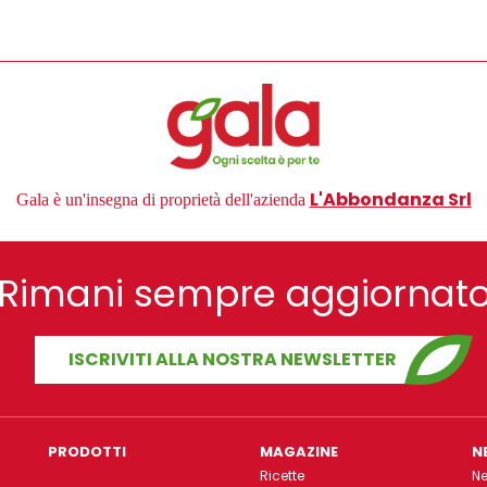
L'Abbondanza Srl
Gala è un'insegna di proprietà dell'azienda
Rimani sempre aggiornat
ISCRIVITI ALLA NOSTRA NEWSLETTER
PRODOTTI
MAGAZINE
N
Ricette
N