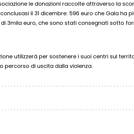
sociazione le
donazioni raccolte attraverso la sco
, conclusasi il 31 dicembre: 596 euro che Gala ha p
 di 3mila euro, che sono stati consegnati sotto fo
ne utilizzerà per sostenere i suoi centri sul territ
ro percorso di uscita dalla violenza.