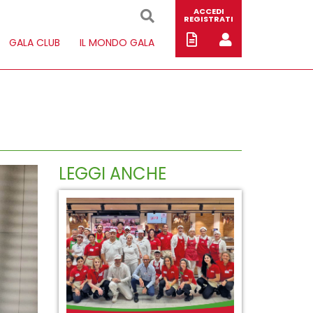
ACCEDI
REGISTRATI
GALA CLUB
IL MONDO GALA
LEGGI ANCHE