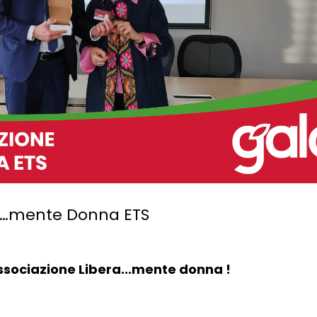
ra…mente Donna ETS
associazione Libera...mente donna !