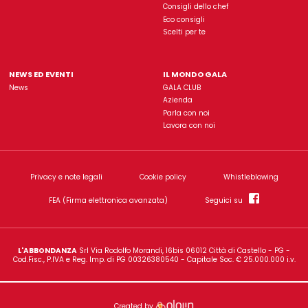
Gala è un'insegna di proprietà dell'azienda
L'Abbondanz