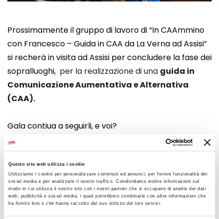
Prossimamente il gruppo di lavoro di “
In CAAmmino
con Francesco – Guida in CAA da La Verna ad Assisi
”
si recherà in visita ad Assisi per concludere la fase dei
sopralluoghi,
per la realizzazione di una
guida in
Comunicazione Aumentativa e Alternativa
(CAA).
Gala contiua a seguirli, e voi?
CONDIVIDI
Questo sito web utilizza i cookie
Utilizziamo i cookie per personalizzare contenuti ed annunci, per fornire funzionalità dei
social media e per analizzare il nostro traffico. Condividiamo inoltre informazioni sul
modo in cui utilizza il nostro sito con i nostri partner che si occupano di analisi dei dati
web, pubblicità e social media, i quali potrebbero combinarle con altre informazioni che
LEGGI ANCHE
ha fornito loro o che hanno raccolto dal suo utilizzo dei loro servizi.