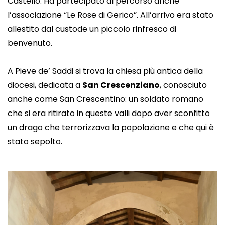
Castello. Ha partecipato al percorso anche
l’associazione “Le Rose di Gerico”. All’arrivo era stato
allestito dal custode un piccolo rinfresco di
benvenuto.
A Pieve de’ Saddi si trova la chiesa più antica della
diocesi, dedicata a
San Crescenziano
, conosciuto
anche come San Crescentino: un soldato romano
che si era ritirato in queste valli dopo aver sconfitto
un drago che terrorizzava la popolazione e che qui è
stato sepolto.