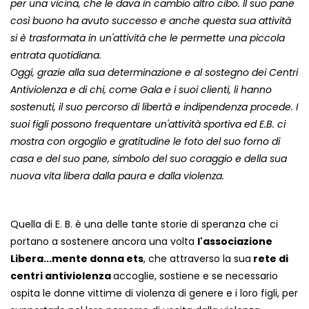
per una vicina, che le dava in cambio altro cibo. Il suo pane
così buono ha avuto successo e anche questa sua attività
si è trasformata in un'attività che le permette una piccola
entrata quotidiana.
Oggi, grazie alla sua determinazione e al sostegno dei Centri
Antiviolenza e di chi, come Gala e i suoi clienti, li hanno
sostenuti, il suo percorso di libertà e indipendenza procede. I
suoi figli possono frequentare un'attività sportiva ed E.B. ci
mostra con orgoglio e gratitudine le foto del suo forno di
casa e del suo pane, simbolo del suo coraggio e della sua
nuova vita libera dalla paura e dalla violenza.
Quella di E. B. è una delle tante storie di speranza che ci
portano a sostenere ancora una volta
l'associazione
Libera...mente donna ets
, che attraverso la sua
rete di
centri antiviolenza
accoglie, sostiene e se necessario
ospita le donne vittime di violenza di genere e i loro figli, per