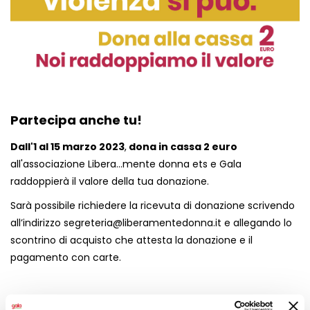
Partecipa anche tu!
Dall'1 al 15 marzo 2023
,
dona in cassa 2 euro
all'associazione Libera...mente donna ets e Gala
raddoppierà il valore della tua donazione.
Sarà possibile richiedere la ricevuta di donazione scrivendo
all’indirizzo segreteria@liberamentedonna.it e allegando lo
scontrino di acquisto che attesta la donazione e il
pagamento con carte.
Aiutaci a dare speranza a tante donne in difficoltà e a