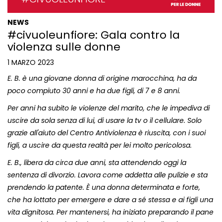
NEWS
#civuoleunfiore: Gala contro la
violenza sulle donne
1 MARZO 2023
E. B. è una giovane donna di origine marocchina, ha da
poco compiuto 30 anni e ha due figli, di 7 e 8 anni.
Per anni ha subito le violenze del marito, che le impediva di
uscire da sola senza di lui, di usare la tv o il cellulare. Solo
grazie all'aiuto del Centro Antiviolenza è riuscita, con i suoi
figli, a uscire da questa realtà per lei molto pericolosa.
E. B., libera da circa due anni, sta attendendo oggi la
sentenza di divorzio. Lavora come addetta alle pulizie e sta
prendendo la patente. È una donna determinata e forte,
che ha lottato per emergere e dare a sé stessa e ai figli una
vita dignitosa. Per mantenersi, ha iniziato preparando il pane