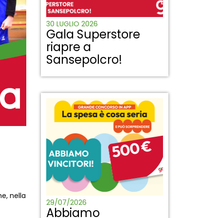
30 LUGLIO 2026
Gala Superstore
riapre a
Sansepolcro!
n
e, nella
29/07/2026
Abbiamo