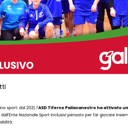
tti
o sport: dal 2021, l'
ASD Tiferno Pallacanestro ha attivato u
dall’Ente Nazionale Sport Inclusivi pensato per far giocare insiem
bilità.