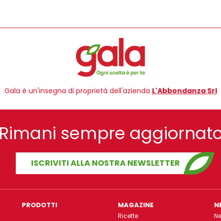
Gala è un'insegna di proprietà dell'azienda
L'Abbondanza Srl
Rimani sempre aggiornat
ISCRIVITI ALLA NOSTRA NEWSLETTER
PRODOTTI
MAGAZINE
N
Ricette
N