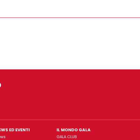
o
EWS ED EVENTI
IL MONDO GALA
ews
GALA CLUB